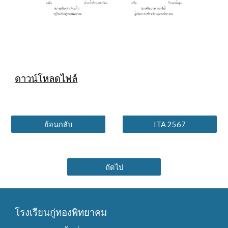
ดาวน์โหลดไฟล์
ย้อนกลับ
ITA 2567
ถัดไป
โรงเรียนกู่ทองพิทยาคม