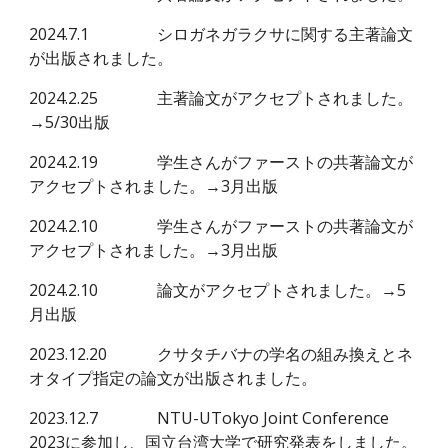
2024.7.1
シロガネガラクサに関する
主著論文
が出版されました。
2024.2.
25
主著論文がアクセプトされました。
→5/30出版
2024.2.1
9
学生さんがファーストの共著論文が
アクセプトされました。→3月出版
2024.2.10
学生さんがファーストの共著論文が
アクセプトされました。→3
月
出版
2024.2.10
論文がアクセプトされました。
→
5
月
出版
2023.12.20
クサタチバナの学名の組み換えとネ
オタイプ指定の論文が出版されました。
2023.12.7
NTU-UTokyo Joint Conference
2023に参加し、国立台湾大学で研究発表をしました。