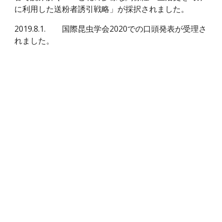
に利用した送粉者誘引戦略」が採択されました。
2019.8.1.
国際昆虫学会2020での口頭発表が受理さ
れました。