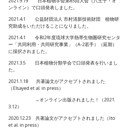
2021.9.19
日本植物学会第85回大会（八王子・オ
ンライン）で口頭発表しました。
2021.4.1 公益財団法人 市村清新技術財団 植物研
究助成をいただけることになりました。
2021.4.1
令和
2
年度琉球大学熱帯生物圏研究センタ
ー「共同利用・共同研究事業」（A-2若手）（延期）
に採択されました。
2021.3.5 日本植物分類学会で口頭発表を行いまし
た。
2021.1.18
共著論文がアクセプトされました
（Elsayed et al. in press）
→オンライン出版されました！（2021.
3.12）
2020.12.23 共著論文がアクセプトされました（Ito
et al. in press）