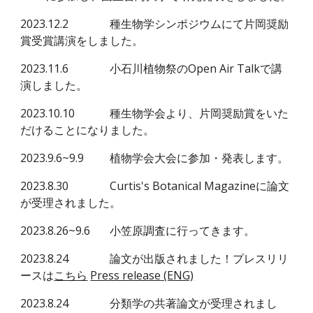
2023.12.2
種生物学シンポジウムにて片岡奨励
賞受賞講演をしました。
2023.11.6
小石川植物祭のOpen Air Talkで講
演しました。
2023.10.10
種生物学会より、片岡奨励賞をいた
だけることになりました。
2023.9.6~9.9
植物学会大会に参加・発表します。
2023.8.30
Curtis's Botanical Magazineに論文
が受理されました。
2023.8.26~9.6
小笠原調査に行ってきます。
2023.8.24
論文が出版されました
！プレスリリ
ースは
こちら
Press release
(ENG)
2023.8.24
分類学の共著論文が受理されまし