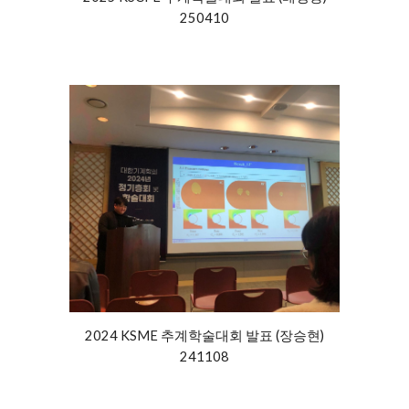
250410
2024 KSME 추계학술대회 발표
(장승현)
2411
08