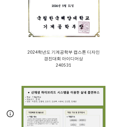
2024학년도 기계공학부 캡스톤 디자인
경진대회
아이디어
상
240531