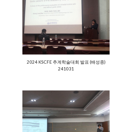
2024 KSCFE 추계학술대회 발표 (배성종)
24
1031