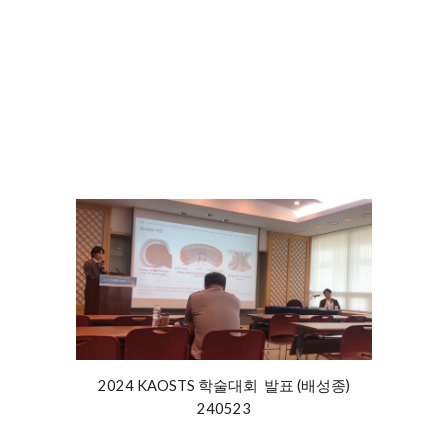
2024 KAOSTS 학
술대회 발표 (
배
성종)
240523