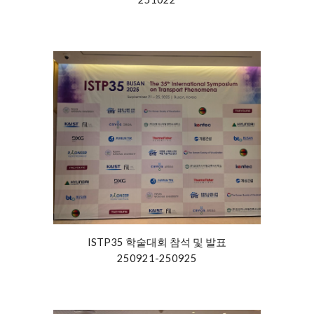
ISTP35
학술대회
참석 및
발표
250921-250925