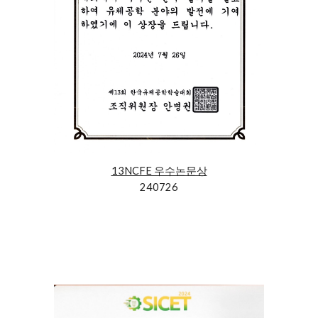
13NCFE 우수논문상
240726