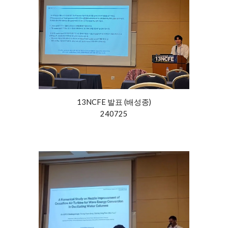
13NCFE 발표 (배성종)
240725