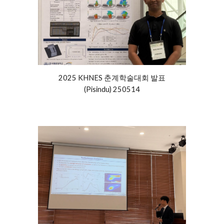
2025 K
HNES
춘
계학술대회 발표
(Pisindu) 250
514