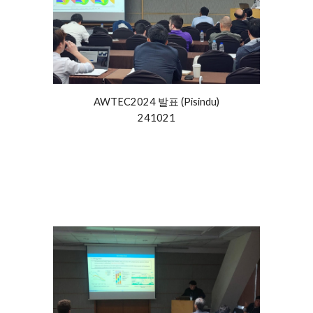
AWTEC2024
발표 (Pisindu)
241021