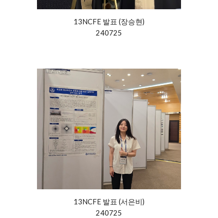
13NCFE 발표 (장승현)
240725
13NCFE 발표 (서은비)
240725