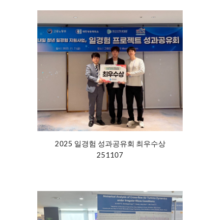
2025 일경험 성과공유회 최우수상
251107