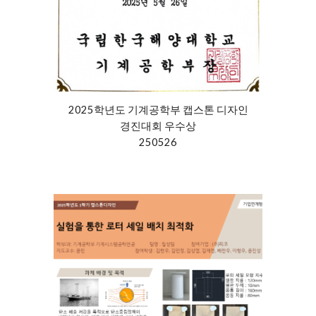
2025학년도 기계공학부 캡스톤 디자인
경진대회
우수
상
2
50526