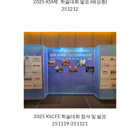
2025
KSME
학술대회
발표 (배성종)
251212
2025 KSCFE
학술대회 참석 및 발표
2511
19-
251121