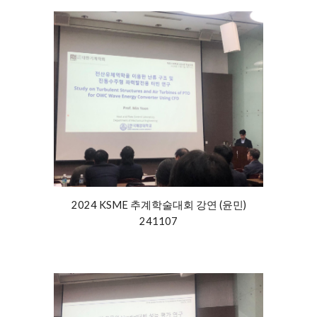
2024 KSME 추계학술대회 강연
(윤민)
24
110
7