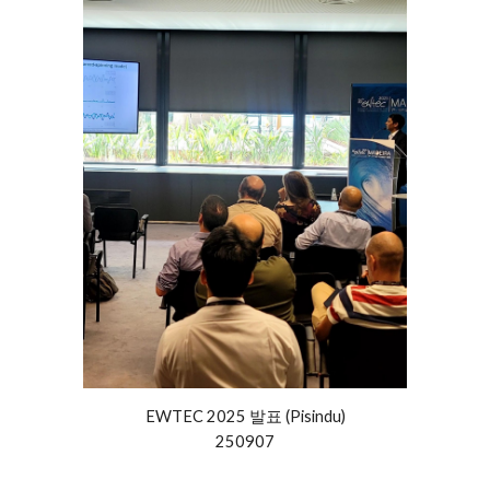
EWTEC 2025
발표 (Pisindu)
250907