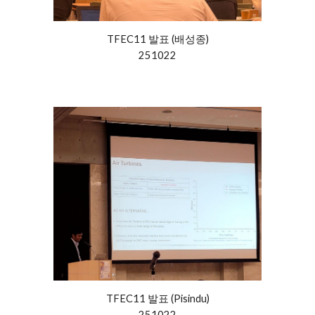
TFEC11 발표 (
배성종
)
25
1022
TFEC11
발표 (
Pisindu
)
25
1022