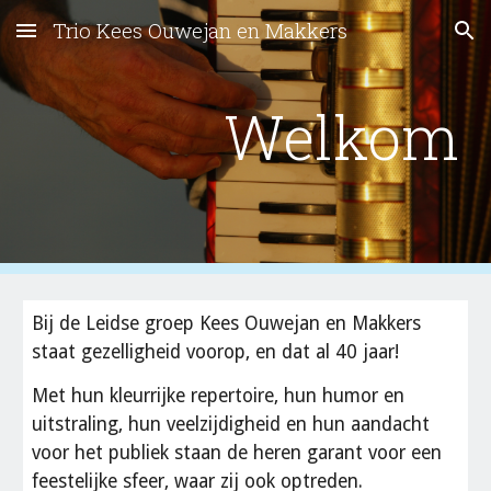
Trio Kees Ouwejan en Makkers
Skip to main content
Skip to navigation
Welkom
Bij de Leidse groep Kees Ouwejan en Makkers 
staat gezelligheid voorop, en dat al 40 jaar! 
Met hun kleurrijke repertoire, hun humor en 
uitstraling, hun veelzijdigheid en hun aandacht 
voor het publiek staan de heren garant voor een 
feestelijke sfeer, waar zij ook optreden.