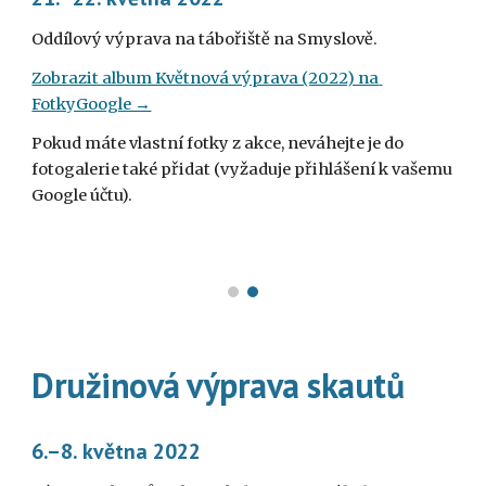
Oddílový výprava na tábořiště na Smyslově.
Zobrazit album Květnová výprava (2022) na 
FotkyGoogle →
Pokud máte vlastní fotky z akce, neváhejte je do 
fotogalerie také přidat (vyžaduje přihlášení k vašemu 
Google účtu).
Družinová výprava skautů
6.–8. května 2022