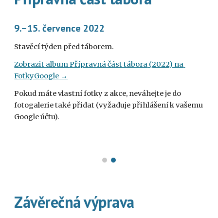
9
.–
15
. červ
ence
 2022
Stavěcí týden před táborem
.
Zobrazit album 
Přípravná část tábora
 (2022) na 
FotkyGoogle →
Pokud máte vlastní fotky z akce, neváhejte je do 
fotogalerie také přidat (vyžaduje přihlášení k vašemu 
Google účtu).
Závěrečná výprava