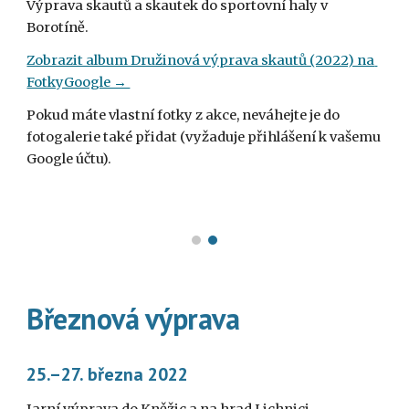
Výprava skautů a skautek do sportovní haly v 
Borotíně.
Zobrazit album Družinová výprava skautů (2022) na 
FotkyGoogle → 
Pokud máte vlastní fotky z akce, neváhejte je do 
fotogalerie také přidat (vyžaduje přihlášení k vašemu 
Google účtu).
Březnová výprava
25.–27. března 2022