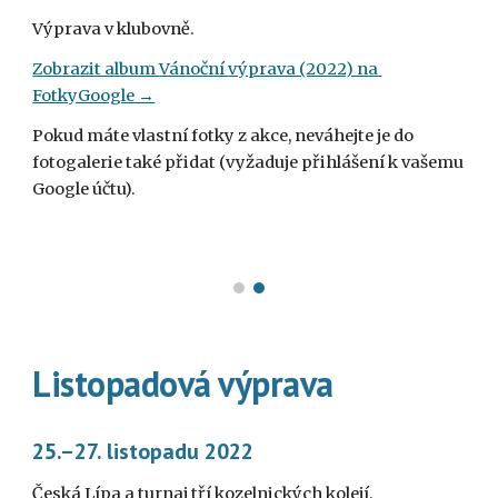
Výprava v klubovně
.
Zobrazit album 
Vánoční 
výprava (2022) na 
FotkyGoogle →
Pokud máte vlastní fotky z akce, neváhejte je do 
fotogalerie také přidat (vyžaduje přihlášení k vašemu 
Google účtu).
Listopadová výprava
25.–27. listopadu 2022
Česká Lípa a turnaj tří kozelnických kolejí.