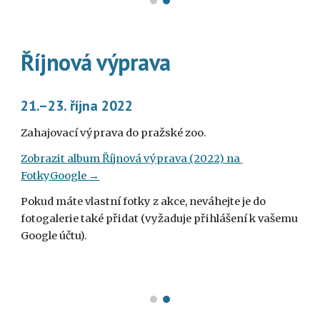
Říjnová výprava
21.–23
. 
října 
2022
Zahajovací výprava do pražské zoo
.
Zobrazit album 
Říjnová výprava
 (2022) na 
FotkyGoogle →
Pokud máte vlastní fotky z akce, neváhejte je do 
fotogalerie také přidat (vyžaduje přihlášení k vašemu 
Google účtu).