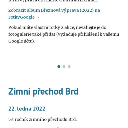
Jarní výprava do Kněžic a na hrad Lichnici.
Zobrazit album Březnová výprava (2022) na 
FotkyGoogle → 
Pokud máte vlastní fotky z akce, neváhejte je do 
fotogalerie také přidat (vyžaduje přihlášení k vašemu 
Google účtu).
Zimní přechod Brd
22. ledna 2022
53. ročník zimního přechodu Brd.