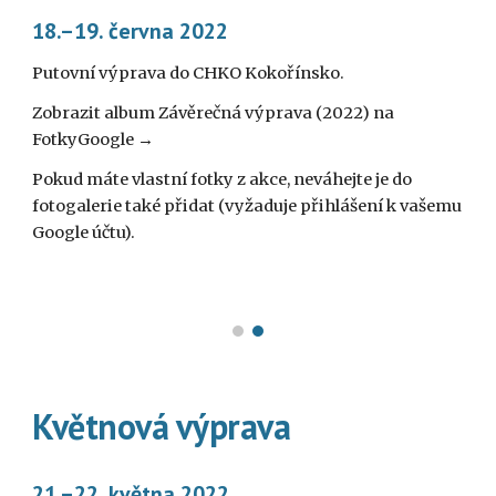
18.–19. června 2022
Putovní výprava do CHKO Kokořínsko.
Zobrazit album Závěrečná výprava (2022) na 
FotkyGoogle →
Pokud máte vlastní fotky z akce, neváhejte je do 
fotogalerie také přidat (vyžaduje přihlášení k vašemu 
Google účtu).
Květnová výprava
21.–22. května 2022