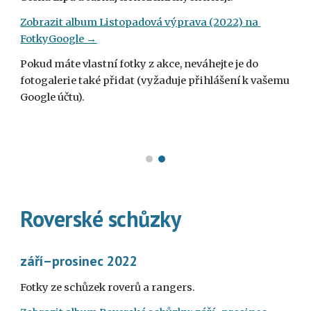
Zobrazit album Listopadová výprava (2022) na 
FotkyGoogle →
Pokud máte vlastní fotky z akce, neváhejte je do 
fotogalerie také přidat (vyžaduje přihlášení k vašemu 
Google účtu).
Roverské schůzky
září–prosinec 
2022
Fotky ze schůzek roverů a rangers.