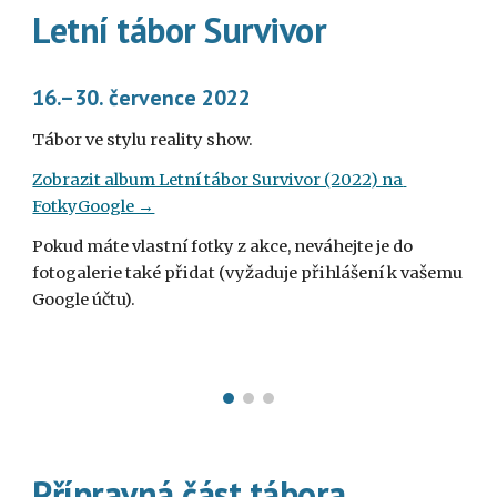
Letní tábor Survivor
16.–30. července 2022
Tábor ve stylu reality show.
Zobrazit album Letní tábor Survivor (2022) na 
FotkyGoogle →
Pokud máte vlastní fotky z akce, neváhejte je do 
fotogalerie také přidat (vyžaduje přihlášení k vašemu 
Google účtu).
Přípravná část tábora