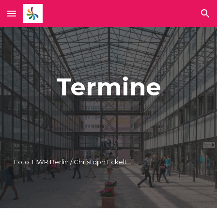
Skip to main content
Skip to navigation
Termine
Foto: HWR Berlin / Christoph Eckelt