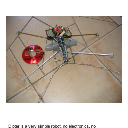
Dipter is a very simple robot, no electronics, no