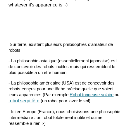
whatever it's apparence is :-)
Sur terre, existent plusieurs philosophies d'amateur de
robots:
- La philosophie asiatique (essentiellement japonaise) est
de concevoir des robots inutiles mais qui ressemblent le
plus possible à un être humain
- La philosophie américaine (USA) est de concevoir des
robots conçus pour une tâche précise quelle que soient
leurs apparences (Par exemple
Robot tondeuse solaire
ou
robot se
rp
illère
(un
robot pour laver le sol
)
- Ici en Europe (France), nous choisissons une philosophie
intermédiaire : un robot totalement inutile et qui ne
ressemble à rien :-)