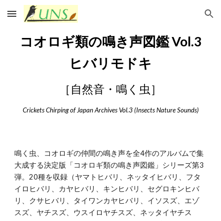
Skip to main content
Skip to navigation
コオロギ類の鳴き声図鑑 Vol.
3
ヒバリモドキ
［自然音・鳴く虫］
Crickets Chirping of Japan Archives Vol.
3
(Insects Nature Sounds)
鳴く虫、コオロギの仲間の鳴き声を全4作のアルバムで集
大成する決定版「コオロギ類の鳴き声図鑑」シリーズ第3
弾。20種を収録（ヤマトヒバリ、ネッタイヒバリ、フタ
イロヒバリ、カヤヒバリ、キンヒバリ、セグロキンヒバ
リ、クサヒバリ、タイワンカヤヒバリ、イソスズ、エゾ
スズ、ヤチスズ、ウスイロヤチスズ、ネッタイヤチス