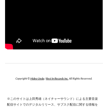
Copyright ©
Hideo Ueda
/
Rest In Records Inc.
All Rights Reserved.
※このサイトは上田秀雄（ネイチャーサウンド）による主要音楽
配信サイトでのデジタルリリース、サブスク配信に関する情報を