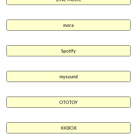
mora
Spotify
mysound
OTOTOY
KKBOX