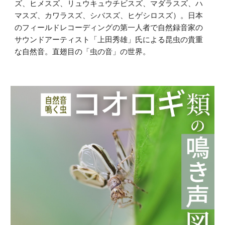
ズ、ヒメスズ、リュウキュウチビスズ、マダラスズ、ハ
マスズ、カワラスズ、シバスズ、ヒゲシロスズ）。日本
のフィールドレコーディングの第一人者で自然録音家の
サウンドアーティスト「上田秀雄」氏による昆虫の貴重
な自然音。直翅目の「虫の音」の世界。