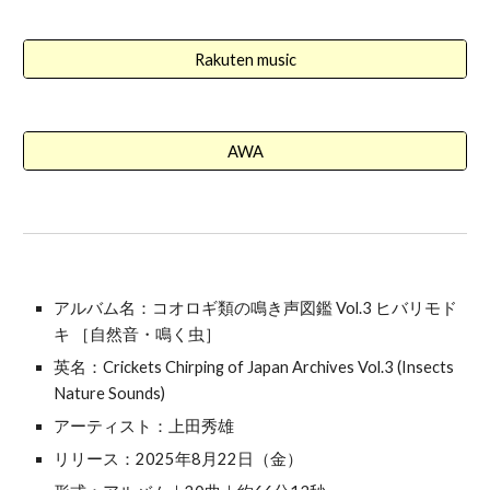
Rakuten music
AWA
アルバム名：コオロギ類の鳴き声図鑑 Vol.
3 ヒバリモド
キ ［自然音・鳴く虫］
英名：Crickets Chirping of Japan Archives Vol.
3
(Insects
Nature Sounds)
アーティスト：上田秀雄
リリース：202
5
年
8
月
22
日（金）