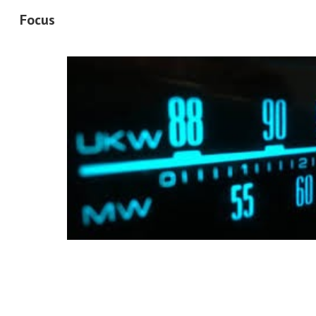
Focus
Sk