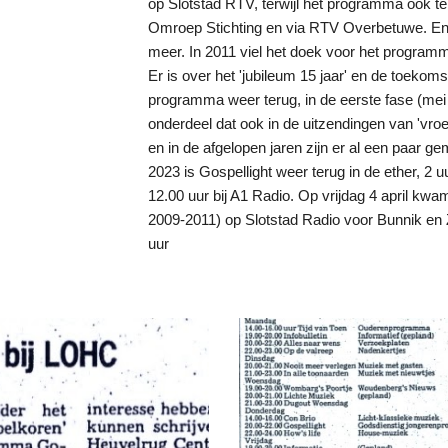
op Slotstad RTV, terwijl het programma ook t
Omroep Stichting en via RTV Overbetuwe. En
meer. In 2011 viel het doek voor het program
Er is over
het 'jubileum 15 jaar' en de toekoms
programma weer terug, in de eerste fase (mei 
onderdeel dat ook in de uitzendingen van 'vro
en in de afgelopen jaren zijn er al een paar ge
2023
is
Gospellight weer terug in de ether, 2
12.00 uur
bij A1 Radio. Op vrijdag 4 april kw
2009-2011) op Slotstad Radio voor Bunnik en Ze
uur