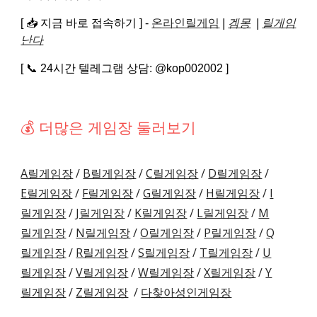
[ 📥 지금 바로 접속하기 ] -
온라인릴게임
|
겜몽
|
릴게임
난다
[ 📞 24시간 텔레그램 상담: @kop002002 ]
💰 더많은 게임장 둘러보기
A릴게임장
/
B릴게임장
/
C릴게임장
/
D릴게임장
/
E릴게임장
/
F릴게임장
/
G릴게임장
/
H릴게임장
/
I
릴게임장
/
J릴게임장
/
K릴게임장
/
L릴게임장
/
M
릴게임장
/
N릴게임장
/
O릴게임장
/
P릴게임장
/
Q
릴게임장
/
R릴게임장
/
S릴게임장
/
T릴게임장
/
U
릴게임장
/
V릴게임장
/
W릴게임장
/
X릴게임장
/
Y
릴게임장
/
Z릴게임장
/
다찾아성인게임장