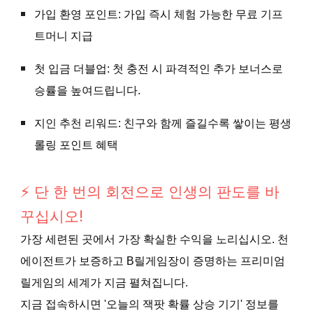
가입 환영 포인트: 가입 즉시 체험 가능한 무료 기프
트머니 지급
첫 입금 더블업: 첫 충전 시 파격적인 추가 보너스로
승률을 높여드립니다.
지인 추천 리워드: 친구와 함께 즐길수록 쌓이는 평생
롤링 포인트 혜택
⚡ 단 한 번의 회전으로 인생의 판도를 바
꾸십시오!
가장 세련된 곳에서 가장 확실한 수익을 노리십시오. 천
에이전트가 보증하고 B릴게임장이 증명하는 프리미엄
릴게임의 세계가 지금 펼쳐집니다.
지금 접속하시면 '오늘의 잭팟 확률 상승 기기' 정보를