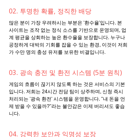
02. 투명한 확률, 정직한 배당
많은 분이 가장 우려하시는 부분은 '환수율'입니다. 본
사이트는 조작 없는 정식 소스를 기반으로 운영되며, 업
계 평균을 상회하는 높은 환수율을 보장합니다. 누구나
공정하게 대박의 기회를 잡을 수 있는 환경, 이것이 저희
가 수만 명의 충성 유저를 보유한 비결입니다.
03. 광속 충전 및 환전 시스템 (5분 원칙)
게임의 흐름이 끊기지 않도록 하는 것은 서비스의 기본
입니다. 저희는 24시간 전담 팀이 상주하며, 신청 즉시
처리되는 '광속 환전' 시스템을 운영합니다. "내 돈을 언
제 받을 수 있을까?"라는 불안감은 이제 버리셔도 좋습
니다.
04. 강력한 보안과 익명성 보장