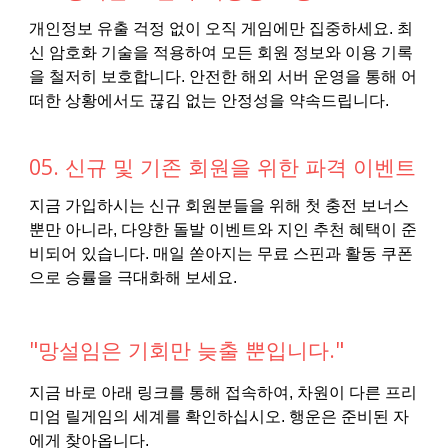
개인정보 유출 걱정 없이 오직 게임에만 집중하세요. 최
신 암호화 기술을 적용하여 모든 회원 정보와 이용 기록
을 철저히 보호합니다. 안전한 해외 서버 운영을 통해 어
떠한 상황에서도 끊김 없는 안정성을 약속드립니다.
05. 신규 및 기존 회원을 위한 파격 이벤트
지금 가입하시는 신규 회원분들을 위해 첫 충전 보너스
뿐만 아니라, 다양한 돌발 이벤트와 지인 추천 혜택이 준
비되어 있습니다. 매일 쏟아지는 무료 스핀과 활동 쿠폰
으로 승률을 극대화해 보세요.
"망설임은 기회만 늦출 뿐입니다."
지금 바로 아래 링크를 통해 접속하여, 차원이 다른 프리
미엄 릴게임의 세계를 확인하십시오. 행운은 준비된 자
에게 찾아옵니다.