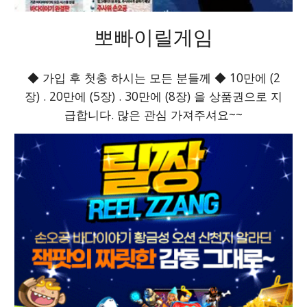
뽀빠이릴게임
◆ 가입 후 첫충 하시는 모든 분들께 ◆ 10만에 (2
장) . 20만에 (5장) . 30만에 (8장) 을 상품권으로 지
급합니다. 많은 관심 가져주셔요~~