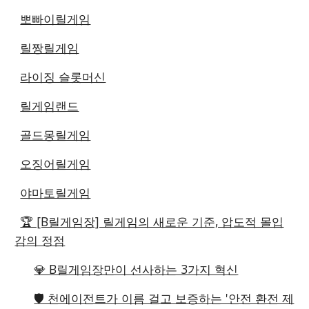
뽀빠이릴게임
릴짱릴게임
라이징 슬롯머신
릴게임랜드
골드몽릴게임
오징어릴게임
야마토릴게임
🏆 [B릴게임장] 릴게임의 새로운 기준, 압도적 몰입
감의 정점
💎 B릴게임장만이 선사하는 3가지 혁신
🛡️ 천에이전트가 이름 걸고 보증하는 '안전 환전 제