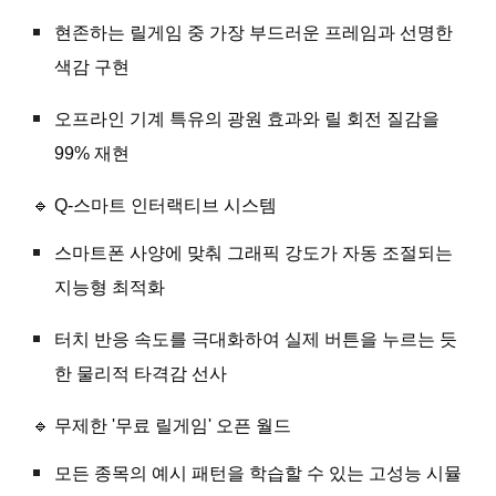
현존하는 릴게임 중 가장 부드러운 프레임과 선명한
색감 구현
오프라인 기계 특유의 광원 효과와 릴 회전 질감을
99% 재현
🔹 Q-스마트 인터랙티브 시스템
스마트폰 사양에 맞춰 그래픽 강도가 자동 조절되는
지능형 최적화
터치 반응 속도를 극대화하여 실제 버튼을 누르는 듯
한 물리적 타격감 선사
🔹 무제한 '무료 릴게임' 오픈 월드
모든 종목의 예시 패턴을 학습할 수 있는 고성능 시뮬