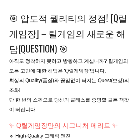
🎯 압도적 퀄리티의 정점! [Q릴
게임장] – 릴게임의 새로운 해
답(QUESTION) 🎯
아직도 정착하지 못하고 방황하고 계십니까? 릴게임의
모든 고민에 대한 해답은 'Q릴게임장'입니다.
최상의 Quality(품질)와 끊임없이 터지는 Quest(보상)의
조화!
단 한 번의 스핀으로 당신의 클래스를 증명할 골든 잭팟
이 터집니다.
✨ Q릴게임장만의 시그니처 메리트 ✨
🔹 High-Quality 그래픽 엔진