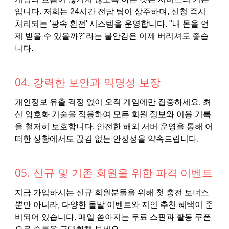
입니다. 저희는 24시간 전담 팀이 상주하며, 신청 즉시
처리되는 '광속 환전' 시스템을 운영합니다. "내 돈을 언
제 받을 수 있을까?"라는 불안감은 이제 버리셔도 좋습
니다.
04. 강력한 보안과 익명성 보장
개인정보 유출 걱정 없이 오직 게임에만 집중하세요. 최
신 암호화 기술을 적용하여 모든 회원 정보와 이용 기록
을 철저히 보호합니다. 안전한 해외 서버 운영을 통해 어
떠한 상황에서도 끊김 없는 안정성을 약속드립니다.
05. 신규 및 기존 회원을 위한 파격 이벤트
지금 가입하시는 신규 회원분들을 위해 첫 충전 보너스
뿐만 아니라, 다양한 돌발 이벤트와 지인 추천 혜택이 준
비되어 있습니다. 매일 쏟아지는 무료 스핀과 활동 쿠폰