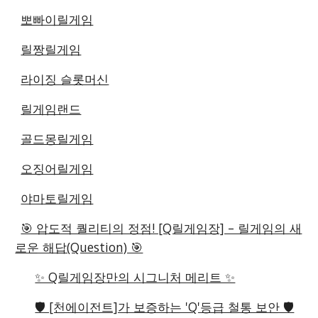
뽀빠이릴게임
릴짱릴게임
라이징 슬롯머신
릴게임랜드
골드몽릴게임
오징어릴게임
야마토릴게임
🎯 압도적 퀄리티의 정점! [Q릴게임장] – 릴게임의 새
로운 해답(Question) 🎯
✨ Q릴게임장만의 시그니처 메리트 ✨
🛡️ [천에이전트]가 보증하는 'Q'등급 철통 보안 🛡️