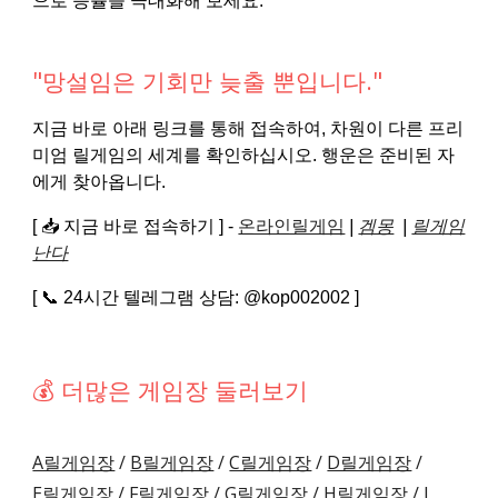
으로 승률을 극대화해 보세요.
"망설임은 기회만 늦출 뿐입니다."
지금 바로 아래 링크를 통해 접속하여, 차원이 다른 프리
미엄 릴게임의 세계를 확인하십시오. 행운은 준비된 자
에게 찾아옵니다.
[ 📥 지금 바로 접속하기 ] -
온라인릴게임
|
겜몽
|
릴게임
난다
[ 📞 24시간 텔레그램 상담: @kop002002 ]
💰 더많은 게임장 둘러보기
A릴게임장
/
B릴게임장
/
C릴게임장
/
D릴게임장
/
E릴게임장
/
F릴게임장
/
G릴게임장
/
H릴게임장
/
I