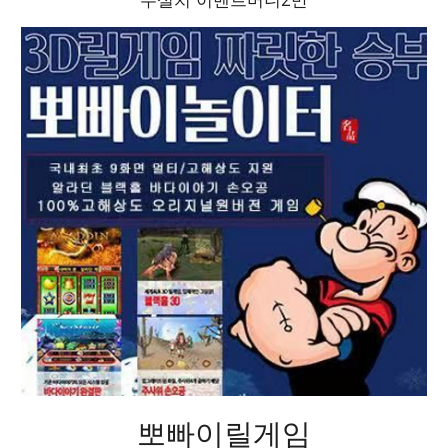
뽀빠이릴게임