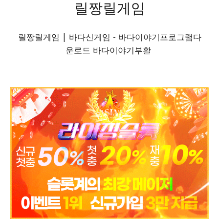
릴짱릴게임
릴짱릴게임 | 바다신게임 - 바다이야기프로그램다
운로드 바다이야기부활