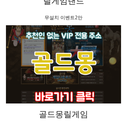
무설치 이벤트2만
골드몽릴게임