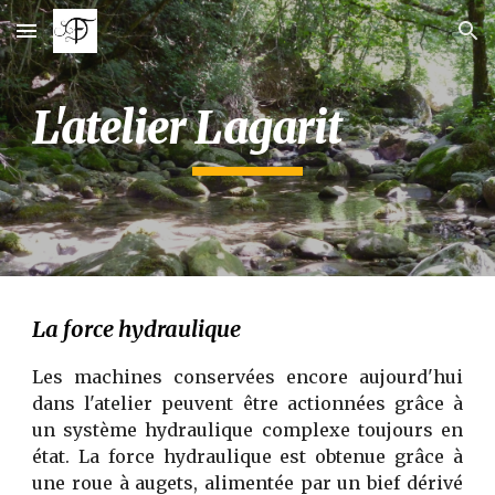
Skip to main content
Skip to navigation
L'atelier Lagarit
La force hydraulique
Les machines conservées encore aujourd'hui
dans l'atelier peuvent être actionnées grâce à
un système hydraulique complexe toujours en
état. La force hydraulique est obtenue grâce à
une roue à augets, alimentée par un bief dérivé