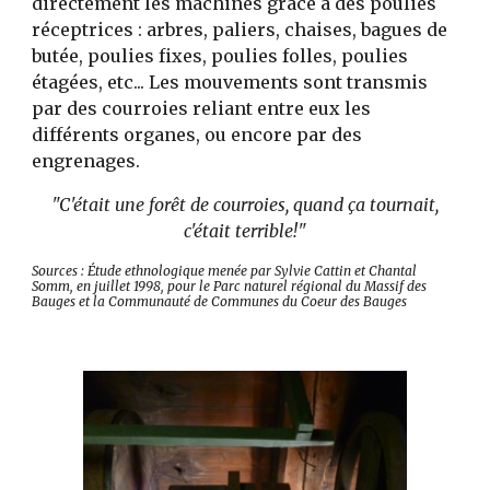
directement les machines grâce à des poulies
réceptrices : arbres, paliers, chaises, bagues de
butée, poulies fixes, poulies folles, poulies
étagées, etc... Les mouvements sont transmis
par des courroies reliant entre eux les
différents organes, ou encore par des
engrenages.
"C'était une forêt de courroies, quand ça tournait,
c'était terrible!"
Sources : Étude ethnologique menée par Sylvie Cattin et Chantal
Somm, en juillet 1998, pour le Parc naturel régional du Massif des
Bauges et la Communauté de Communes du Coeur des Bauges