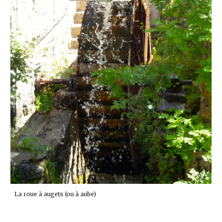
La roue à augets (ou à aube)