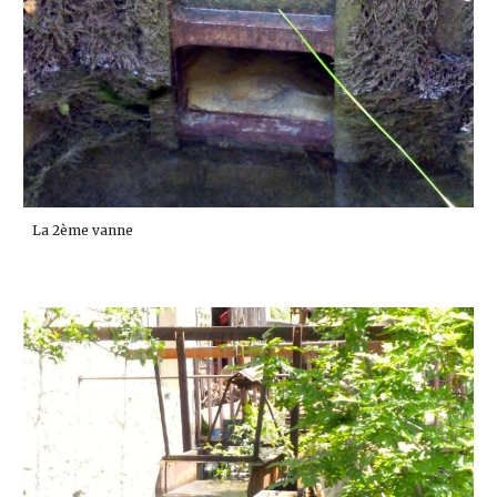
La 2ème vanne