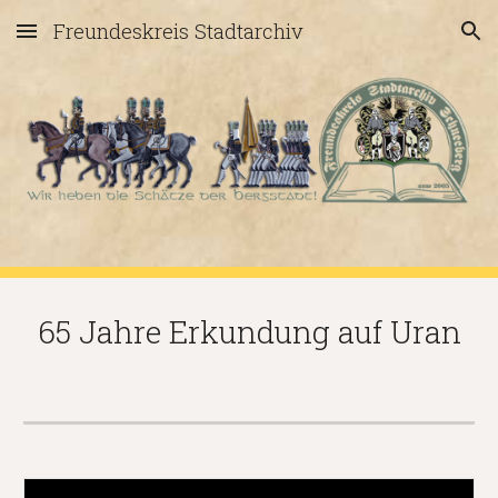
Freundeskreis Stadtarchiv
Skip to main content
Skip to navigation
65 Jahre Erkundung auf Uran