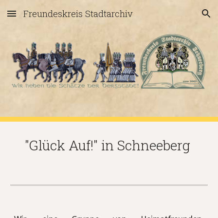
Freundeskreis Stadtarchiv
Skip to main content
Skip to navigation
"Glück Auf!" in Schneeberg 