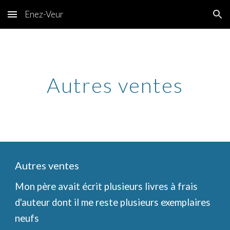
Enez-Veur
Skip to main content
Skip to navigation
Autres ventes
Autres ventes
Mon père avait écrit plusieurs livres à frais
d'auteur dont il me reste plusieurs exemplaires
neufs