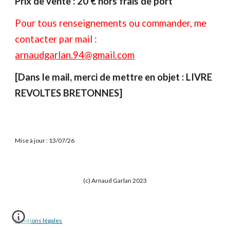
Prix de vente : 20 € hors frais de port
Pour tous renseignements ou commander, me
contacter par mail :
arnaudgarlan.94@gmail.com
[Dans le mail, merci de mettre en objet : LIVRE
REVOLTES BRETONNES]
Mise à jour : 13/07/26
(c) Arnaud Garlan 2023
Mentions légales