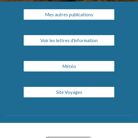
Mes autres publications
Voir les lettres d'information
Météo
Site Voyages