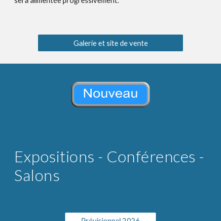
sera alimentée progressivement.
Galerie et site de vente
Expositions - Conférences -
Salons
Prévisionnel 2026