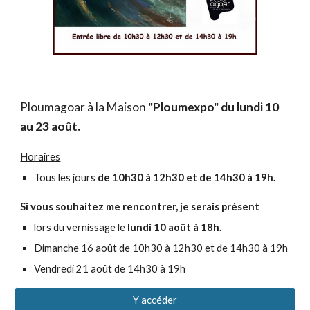
Ploumagoar
à la Maison
"Ploumexpo" du lundi 10
au 23 août.
Horaires
Tous les jours
de 10h30 à 12h30 et de 14h30 à 19h.
Si vous souhaitez me rencontrer, je serais présent
lors du v
ernissage le
lundi 10 août à 18h.
Dimanche 16 août de 10h30 à 12h30 et de 14h30 à 19h
Vendredi 21 août
de 1
4
h30 à 19h
Y accéder