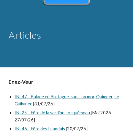
A
rticles
Enez-Veur
INL47 - Balade en Bretagne-sud : Larmor, Quimper, Le
Guilvinec
[31/07/26]
INL25 - Fête de la sardine Locquémeau
[Maj 2026 -
27/07/26]
INL46 - Fête des Islandais
[20/07/26]