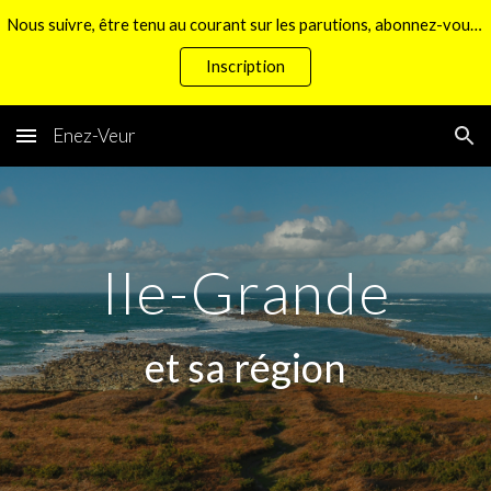
Nous suivre, être tenu au courant sur les parutions, abonnez-vous à notre lettre d'information
Skip to main content
Skip to navigation
Inscription
Enez-Veur
Ile-Grande
et sa région