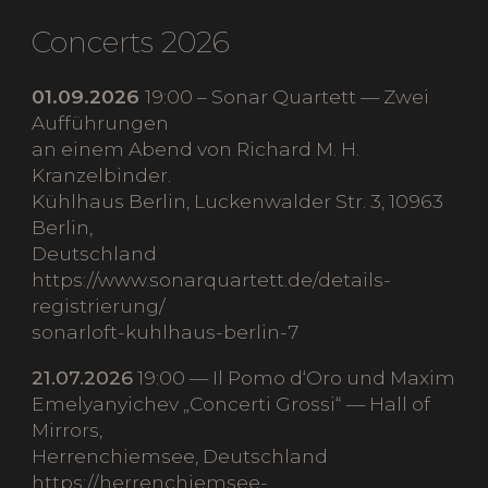
Concerts 2026
01.09.2026
19:00 – Sonar Quartett — Zwei
Aufführungen
an einem Abend von Richard M. H.
Kranzelbinder.
Kühlhaus Berlin, Luckenwalder Str. 3, 10963
Berlin,
Deutschland
https://www.sonarquartett.de/details-
registrierung/
sonarloft-kuhlhaus-berlin-7
21.07.2026
19:00 — Il Pomo d‘Oro und Maxim
Emelyanyichev „Concerti Grossi“ — Hall of
Mirrors,
Herrenchiemsee, Deutschland
https://herrenchiemsee-