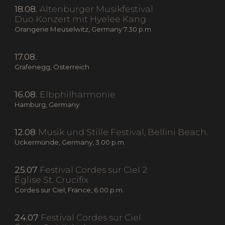
18.08.
Altenburger Musikfestival
Duo Konzert mit Hyelee Kang
Orangerie Meuselwitz, Germany 7.30 p.m
17.08.
Grafenegg, Österreich
16.08.
Elbphilharmonie
Hamburg, Germany
12.08
Musik und Stille Festival, Bellini Beach.
Uckermünde, Germany, 3.00 p.m.
25.07
Festival Cordes sur Ciel 2
Église St. Crucifix
Cordes sur Ciel, France, 6.00 p.m.
24.07
Festival Cordes sur Ciel