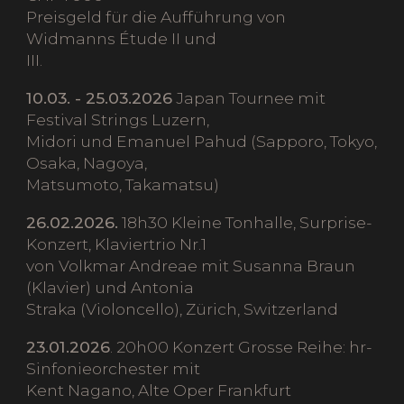
Preisgeld für die Aufführung von
Widmanns Étude II und
III.
10.03. - 25.03.2026
Japan Tournee mit
Festival Strings Luzern,
Midori und Emanuel Pahud (Sapporo, Tokyo,
Osaka, Nagoya,
Matsumoto, Takamatsu)
26.02.2026.
18h30 Kleine Tonhalle, Surprise-
Konzert, Klaviertrio Nr.1
von Volkmar Andreae mit Susanna Braun
(Klavier) und Antonia
Straka (Violoncello), Zürich, Switzerland
23.01.2026
. 20h00 Konzert Grosse Reihe: hr-
Sinfonieorchester mit
Kent Nagano, Alte Oper Frankfurt