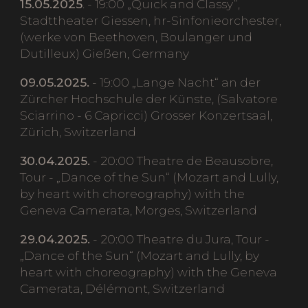
15.05.2025
. - 19:00 „Quick and Classy“,
Stadttheater Giessen, hr-Sinfonieorchester,
(werke von Beethoven, Boulanger und
Dutilleux) Gießen, Germany
09.05.2025.
- 19:00 „Lange Nacht“ an der
Zürcher Hochschule der Künste, (Salvatore
Sciarrino - 6 Capricci) Grosser Konzertsaal,
Zürich, Switzerland
30.04.2025.
- 20:00 Theatre de Beausobre,
Tour - „Dance of the Sun“ (Mozart and Lully,
by heart with choreography) with the
Geneva Camerata, Morges, Switzerland
29.04.2025.
- 20:00 Theatre du Jura, Tour -
„Dance of the Sun“ (Mozart and Lully, by
heart with choreography) with the Geneva
Camerata, Délémont, Switzerland