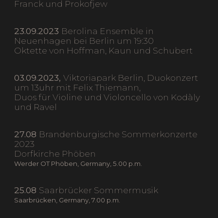
Franck und Prokofjew
23.09.2023
Berolina Ensemble in
Neuenhagen bei Berlin um 19:30
Oktette von Hoffman, Kaun und Schubert
03.09.2023,
Viktoriapark Berlin, Duokonzert
um 13uhr mit Felix Thiemann,
Duos für Violine und Violoncello von Kodàly
und Ravel
27.08
Brandenburgische Sommerkonzerte
2023
Dorfkirche Phöben
Werder OT Phöben, Germany, 5.00 p.m.
25.08
Saarbrücker Sommermusik
Saarbrücken, Germany, 7.00 p.m.