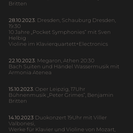
Britten
28.10.2023.
Dresden, Schauburg Dresden,
19:30
10 Jahre „Pocket Symphonies“ mit Sven
Helbig
Violine im Klavierquartett+Electronics
22.10.2023.
Megaron, Athen 20:30
Bach Suiten und Händel Wassermusik mit
Armonia Atenea
15.10.2023.
Oper Leipzig, 17Uhr
Bühnenmusik „Peter Grimes“, Benjamin
Britten
14.10.2023
Duokonzert 19Uhr mit Viller
Valbonesi,
Werke für Klavier und Violine von Mozart,