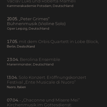
Václav Luks und Roberta Mameli
Kammerakademie Potsdam, Deutschland
20.05.
„Peter Grimes“
Bühnenmusik (Violine Solo)
Oper Leipzig, Deutschland
17.05.
mit dem Orbis Quartett in Lobe Block,
Berlin, Deutschland
23.04.
Berolina Ensemble
Marienmünster, Deutschland
13.04.
Solo Konzert. Eröffnungskonzert
Festival „Ente Musicale di Nuoro“
Nuoro, Italien
07.04.
„Chaconne und Misere Mei“
-
Kirchenmusik im Gottesdienst: