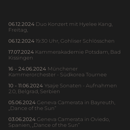
06.12.2024
Duo Konzert mit Hyelee Kang,
Freitag,
06.12.2024
19:30 Uhr, Gohliser Schlösschen
17.07.2024
Kammerakademie Potsdam, Bad
Kissingen
16 - 24.06.2024
Münchener
Kammerorchester - Südkorea Tournee
10 - 11.06.2024
Ysaÿe Sonaten - Aufnahmen
2.0, Belgrad, Serbien
05.06.2024
Geneva Camerata in Bayreuth,
„Dance of the Sun“
03.06.2024
Geneva Camerata in Oviedo,
Spanien, „Dance of the Sun“