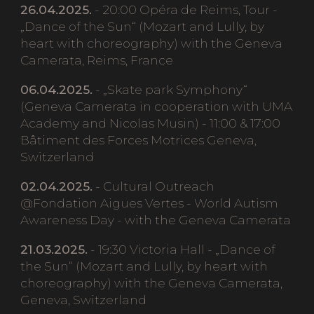
26.04.2025.
- 20:00 Opéra de Reims, Tour -
„Dance of the Sun“ (Mozart and Lully, by
heart with choreography) with the Geneva
Camerata, Reims, France
06.04.2025.
- „Skate park Symphony“
(Geneva Camerata in cooperation with UMA
Academy and Nicolas Musin) - 11:00 & 17:00
Bâtiment des Forces Motrices Geneva,
Switzerland
02.04.2025.
- Cultural Outreach
@Fondation Aigues Vertes - World Autism
Awareness Day - with the Geneva Camerata
21.03.2025.
- 19:30 Victoria Hall - „Dance of
the Sun“ (Mozart and Lully, by heart with
choreography) with the Geneva Camerata,
Geneva, Switzerland