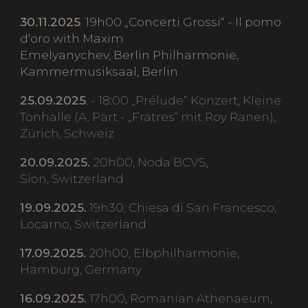
30.11.2025
. 19h00 „Concerti Grossi“ - Il pomo
d‘oro with Maxim
Emelyanychev, Berlin Philharmonie,
Kammermusiksaal, Berlin
25.09.2025
. - 18:00 „Prélude“ Konzert, Kleine
Tonhalle (A. Pärt - „Fratres“ mit Roy Ranen),
Zürich, Schweiz
20.09.2025.
20h00, Noda BCVS,
Sion, Switzerland
19.09.2025.
19h30, Chiesa di San Francesco,
Locarno, Switzerland
17.09.2025.
20h00, Elbphilharmonie,
Hamburg, Germany
16.09.2025.
17h00, Romanian Athenaeum,