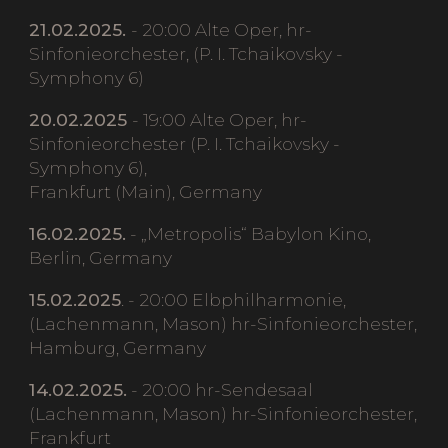
21.02.2025.
- 20:00 Alte Oper, hr-
Sinfonieorchester, (P. I. Tchaikovsky -
Symphony 6)
20.02.2025
- 19:00 Alte Oper, hr-
Sinfonieorchester (P. I. Tchaikovsky -
Symphony 6),
Frankfurt (Main), Germany
16.02.2025.
- „Metropolis“ Babylon Kino,
Berlin, Germany
15.02.2025
. - 20:00 Elbphilharmonie,
(Lachenmann, Mason) hr-Sinfonieorchester,
Hamburg, Germany
14.02.2025.
- 20:00 hr-Sendesaal
(Lachenmann, Mason) hr-Sinfonieorchester,
Frankfurt