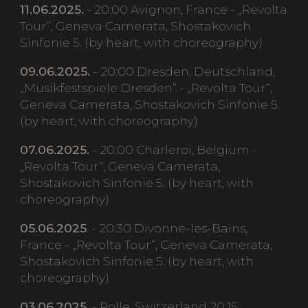
11.06.2025.
- 20:00 Avignon, France - „Revolta
Tour“, Geneva Camerata, Shostakovich
Sinfonie 5. (by heart, with choreography)
09.06.2025.
- 20:00 Dresden, Deutschland,
„Musikfestspiele Dresden“ - „Revolta Tour“,
Geneva Camerata, Shostakovich Sinfonie 5.
(by heart, with choreography)
07.06.2025.
- 20:00 Charleroi, Belgium -
„Revolta Tour“, Geneva Camerata,
Shostakovich Sinfonie 5. (by heart, with
choreography)
05.06.2025
. - 20:30 Divonne-les-Bains,
France - „Revolta Tour“, Geneva Camerata,
Shostakovich Sinfonie 5. (by heart, with
choreography)
03.06.2025.
- Rolle, Switzerland 20:15,