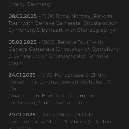
(Main), Germany
08.02.2025.
- 19:00 Bodø, Norway, „Revolta
Tour“ with Geneva Camerata (Shostakovich
Symphony 5, by heart, with Choreography)
05.02.2025.
- 18:00 „Revolta Tour“ with
Geneva Camerata (Shostakovich Symphony
5, by heart, with Choreography) Tenerife,
Spain
24.01.2025.
- 19:30, Konzertsaal 3, ZHdK -
Konzert mit Lorenza Borrani (Schubert G-
Dur
Quartett, arr. Borrani for Chamber
Orchestra), Zürich, Switzerland
20.01.2025.
- 14:00, ZHdK PODIUM
Contemporary Music Practices, (Salvatore
Sciarrino