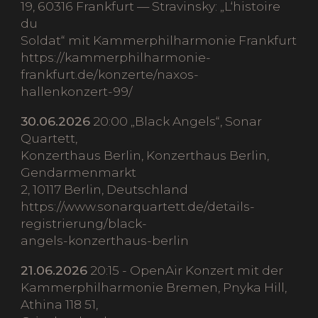
19, 60316 Frankfurt — Stravinsky: „L‘histoire
du
Soldat“ mit Kammerphilharmonie Frankfurt
https://kammerphilharmonie-
frankfurt.de/konzerte/naxos-
hallenkonzert-99/
30.06.2026
20:00 „Black Angels“, Sonar
Quartett,
Konzerthaus Berlin, Konzerthaus Berlin,
Gendarmenmarkt
2, 10117 Berlin, Deutschland
https://www.sonarquartett.de/details-
registrierung/black-
angels-konzerthaus-berlin
21.06.2026
20:15 - OpenAir Konzert mit der
Kammerphilharmonie Bremen, Pnyka Hill,
Athina 118 51,