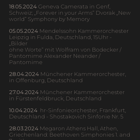
18.05.2024
Geneva Camerata in Genf,
Schweiz; „Forever in your Arms“ Dvorak „New
world“ Symphony by Memory
05.05.2024
Mendelssohn Kammerorchester
Leipzig in Fulda, Deutschland, 15Uhr -
„Bilder
ohne Worte“ mit Wolfram von Bodecker /
Pantomime Alexander Neander /
Pantomime
28.04.2024
Münchener Kammerorchester,
in Offenburg, Deutschland
27.04.2024
Münchener Kammerorchester
in Fürstenfeldbruck, Deutschland
10.04.2024
hr-Sinfonieorchester, Frankfurt,
Deutschland - Shostakovich Sinfonie Nr. 5
28.03.2024
Megaron Athens Hall, Athen,
Griechenland: Beethoven Simphonies 1. and