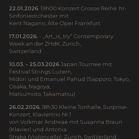
22.01.2026
. 19h00 Konzert Grosse Reihe: hr-
Sinfonieorchester mit
Kent Nagano, Alte Oper Frankfurt
17.01.2026.
- „Art_is_try“ Contemporary
Week an der ZHdK, Zürich,
Switzerland
10.03. - 25.03.2026
Japan Tournee mit
Festival Strings Luzern,
Midori und Emanuel Pahud (Sapporo, Tokyo,
Osaka, Nagoya,
Matsumoto, Takamatsu)
26.02.2026.
18h30 Kleine Tonhalle, Surprise-
Konzert, Klaviertrio Nr.1
von Volkmar Andreae mit Susanna Braun
(Klavier) und Antonia
Straka (Violoncello), Zürich, Switzerland