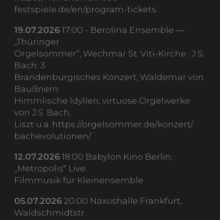
festspiele.de/en/program-tickets
19.07.2026
17:00 - Berolina Ensemble —
„Thüringer
Orgelsommer“, Wechmar St. Viti-Kirche : J.S.
Bach: 3.
Brandenburgisches Konzert, Waldemar von
Baußnern:
Himmlische Idyllen, virtuose Orgelwerke
von J.S. Bach,
Liszt u.a. https://orgelsommer.de/konzert/
bachevolutionen/
12.07.2026
18:00 Babylon Kino Berlin,
„Metropolis“ Live
Filmmusik für Kleinensemble
05.07.2026
20:00 Naxoshalle Frankfurt,
Waldschmidtstr.