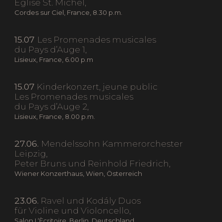
Église St. Michel,
Cordes sur Ciel, France, 8.30 p.m.
15.07
Les Promenades musicales
du Pays d’Auge 1,
Lisieux, France, 6.00 p.m
15.07
Kinderkonzert, jeune public
Les Promenades musicales
du Pays d’Auge 2,
Lisieux, France, 8.00 p.m.
27.06.
Mendelssohn Kammerorchester
Leipzig,
Peter Bruns und Reinhold Friedrich,
Wiener Konzerthaus, Wien, Österreich
23.06.
Ravel und Kodály Duos
für Violine und Violoncello,
Salon L‘Ècritoire, Berlin, Deutschland