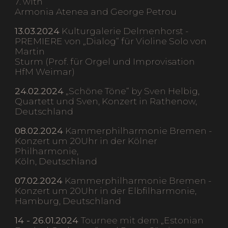
7. with
Armonia Atenea and George Petrou
13.03.2024
Kulturgalerie Delmenhorst -
PREMIERE von „Dialog“ für Violine Solo von
Martin
Sturm (Prof. für Orgel und Improvisation
HfM Weimar)
24.02.2024
„Schöne Töne“ by Sven Helbig,
Quartett und Sven, Konzert in Rathenow,
Deutschland
08.02.2024
Kammerphilharmonie Bremen -
Konzert um 20Uhr in der Kölner
Philharmonie,
Köln, Deutschland
07.02.2024
Kammerphilharmonie Bremen -
Konzert um 20Uhr in der Elbfilharmonie,
Hamburg, Deutschland
14 - 26.01.2024
Tournee mit dem „Estonian