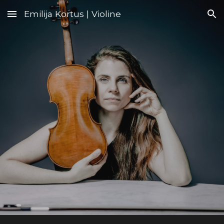
Emilija Kortus | Violine
Skip to main content
Skip to navigation