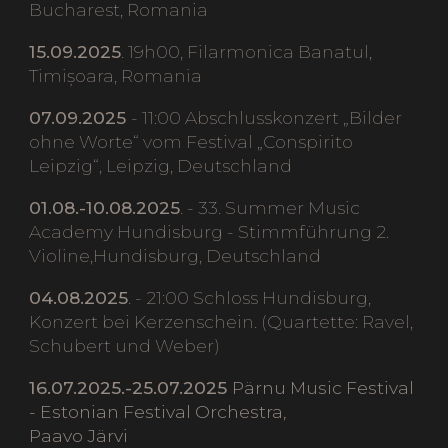
Bucharest, Romania
15.09.2025
. 19h00, Filarmonica Banatul,
Timișoara, Romania
07.09.2025
- 11:00 Abschlusskonzert „Bilder
ohne Worte“ vom Festival „Conspirito
Leipzig“, Leipzig, Deutschland
01.08.-10.08.2025
. - 33. Summer Music
Academy Hundisburg - Stimmführung 2.
Violine,Hundisburg, Deutschland
04.08.2025
. - 21:00 Schloss Hundisburg,
Konzert bei Kerzenschein. (Quartette: Ravel,
Schubert und Weber)
16.07.2025.-25.07.2025
Pärnu Music Festival
- Estonian Festival Orchestra,
Paavo Järvi