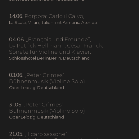
14.06.
Porpora: Carlo il Calvo,
La Scala, Milan, Italien, mit Armonia Atenea
04.06.
„François und Freunde“,
by Patrick Hellmann: César Franck:
Sonate für Violine und Klavier.
Schlosshotel BerlinBerlin, Deutschland
03.06.
„Peter Grimes“
Bühnenmusik (Violine Solo)
Oper Leipzig, Deutschland
31.05.
„Peter Grimes“
Bühnenmusik (Violine Solo)
Oper Leipzig, Deutschland
21.05.
„Il caro sassone“