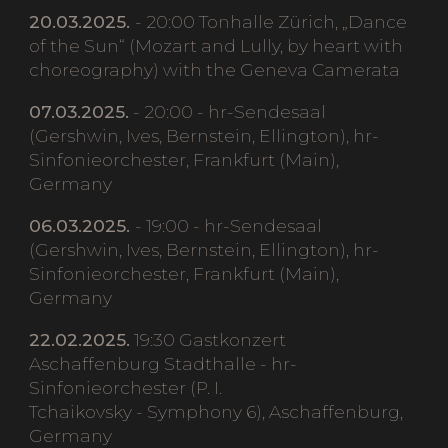
20.03.2025.
- 20:00 Tonhalle Zürich, „Dance
of the Sun“ (Mozart and Lully, by heart with
choreography) with the Geneva Camerata
07.03.2025.
- 20:00 - hr-Sendesaal
(Gershwin, Ives, Bernstein, Ellington), hr-
Sinfonieorchester, Frankfurt (Main),
Germany
06.03.2025.
- 19:00 - hr-Sendesaal
(Gershwin, Ives, Bernstein, Ellington), hr-
Sinfonieorchester, Frankfurt (Main),
Germany
22.02.2025.
19:30 Gastkonzert
Aschaffenburg Stadthalle - hr-
Sinfonieorchester (P. I.
Tchaikovsky - Symphony 6), Aschaffenburg,
Germany