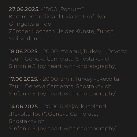
27.06.2025.
- 15:00 „Podium“
Kammermusiksaal 1, klasse Prof. Ilya
Gringolts, an der
Zürcher Hochschule der Künste, Zürich,
Switzerland
18.06.2025
. - 20:00 Istanbul, Turkey - „Revolta
Tour“, Geneva Camerata, Shostakovich
Sinfonie 5. (by heart, with choreography)
17.06.2025.
- 20:00 Izmir, Turkey - „Revolta
Tour“, Geneva Camerata, Shostakovich
Sinfonie 5. (by heart, with choreography)
14.06.2025.
- 20:00 Rejkjavik, Iceland -
„Revolta Tour“, Geneva Camerata,
Shostakovich
Sinfonie 5. (by heart, with choreography)