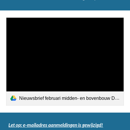
Nieuwsbrief februari midden- en bovenbouw Dolfijnpeergroep.pdf
Let op: e-mailadres aanmeldingen is gewijzigd!