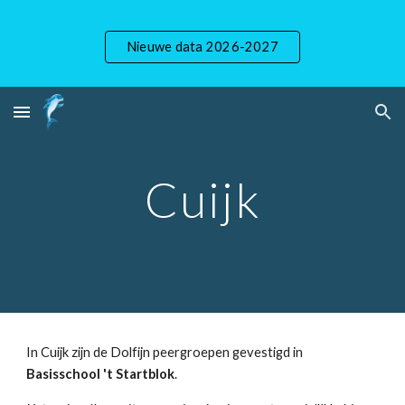
Skip to main content
Skip to navigation
Nieuwe data 2026-2027
Cuijk
In Cuijk zijn de Dolfijn peergroepen gevestigd in
Basisschool 't Startblok
.