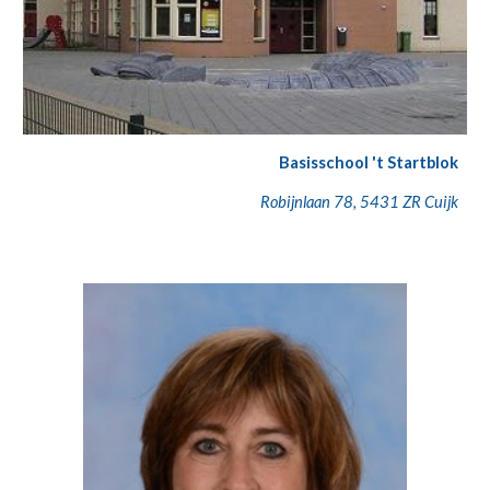
Basisschool 't Startblok
Robijnlaan 78, 5431 ZR Cuijk