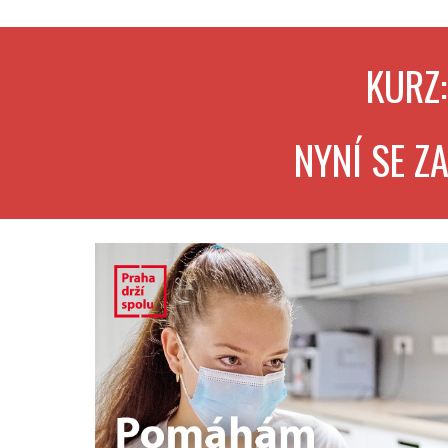
KURZ
NYNÍ SE Z