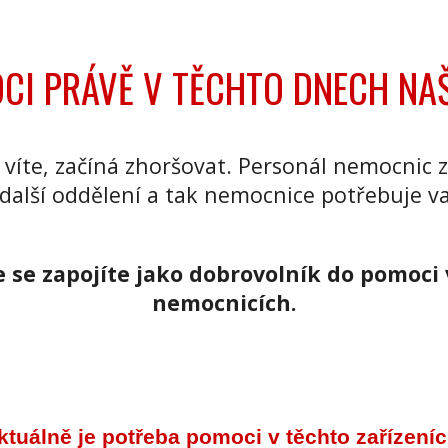
CI PRÁVĚ V TĚCHTO DNECH N
 víte, začíná zhoršovat. Personál nemocnic zač
a další oddělení a tak nemocnice potřebuje v
se zapojíte jako dobrovolník do pomoci v
nemocnicích.
ktuálně je potřeba pomoci v těchto zařízeníc