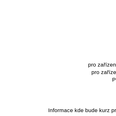
pro zařízen
pro zaříz
P
Informace kde bude kurz pr