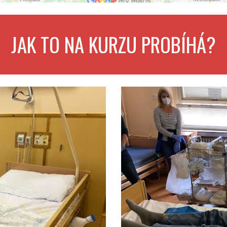
JAK TO NA KURZU PROBÍHÁ?