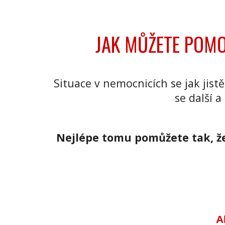
JAK MŮŽETE POMO
Situace v nemocnicích se jak jistě
se další 
Nejlépe tomu pomůžete tak, že 
A