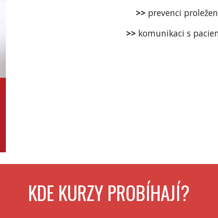
>> 
prevenci proležen
>> 
komunikaci s paci
KDE KURZY PROBÍHAJÍ?