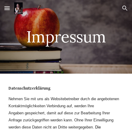
Skip to main content
Skip to navigation
Impressum
Datenschutzerklärung
Nehmen Sie mit uns als Websitebetreiber durch die angebotenen
Kontaktmöglichkeiten Verbindung auf, werden Ihre
Angaben gespeichert, damit auf diese zur Bearbeitung Ihrer
Anfrage zurückgegriffen werden kann. Ohne Ihrer Einwilligung
werden diese Daten nicht an Dritte weitergegeben.
Die