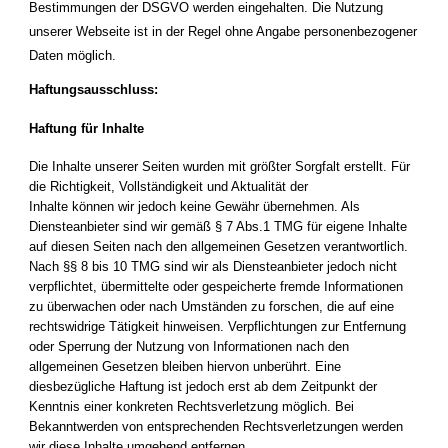
Bestimmungen der DSGVO werden eingehalten. Die Nutzung
unserer Webseite ist in der Regel ohne Angabe personenbezogener
Daten möglich.
Haftungsausschluss:
Haftung für Inhalte
Die Inhalte unserer Seiten wurden mit größter Sorgfalt erstellt. Für
die Richtigkeit, Vollständigkeit und Aktualität der
Inhalte können wir jedoch keine Gewähr übernehmen. Als
Diensteanbieter sind wir gemäß § 7 Abs.1 TMG für eigene Inhalte
auf diesen Seiten nach den allgemeinen Gesetzen verantwortlich.
Nach §§ 8 bis 10 TMG sind wir als Diensteanbieter jedoch nicht
verpflichtet, übermittelte oder gespeicherte fremde Informationen
zu überwachen oder nach Umständen zu forschen, die auf eine
rechtswidrige Tätigkeit hinweisen. Verpflichtungen zur Entfernung
oder Sperrung der Nutzung von Informationen nach den
allgemeinen Gesetzen bleiben hiervon unberührt. Eine
diesbezügliche Haftung ist jedoch erst ab dem Zeitpunkt der
Kenntnis einer konkreten Rechtsverletzung möglich. Bei
Bekanntwerden von entsprechenden Rechtsverletzungen werden
wir diese Inhalte umgehend entfernen.