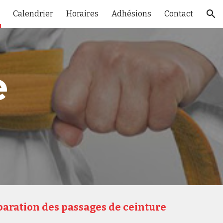
Calendrier
Horaires
Adhésions
Contact
ion
 
aration des passages de ceinture 