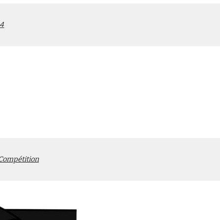
 4
Compétition