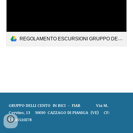
REGOLAMENTO ESCURSIONI GRUPPO DELLI CENTO IN BICI 2011.pdf
GRUPPO DELLI CENTO IN BICI - FIAB Via M.
Cervino, 13 30030 CAZZAGO DI PIANIGA (VE) CF:
90145510278