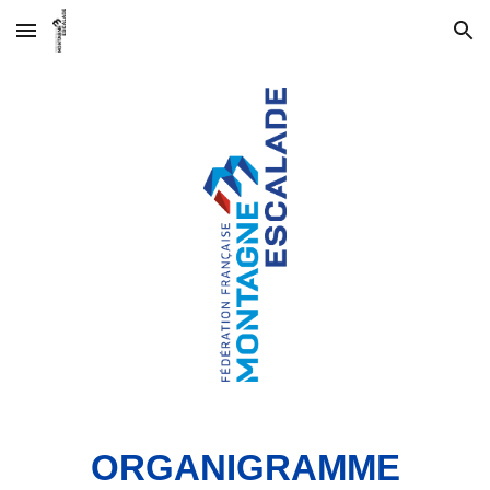
Skip to main content
Skip to navigation
ORGANIGRAMME