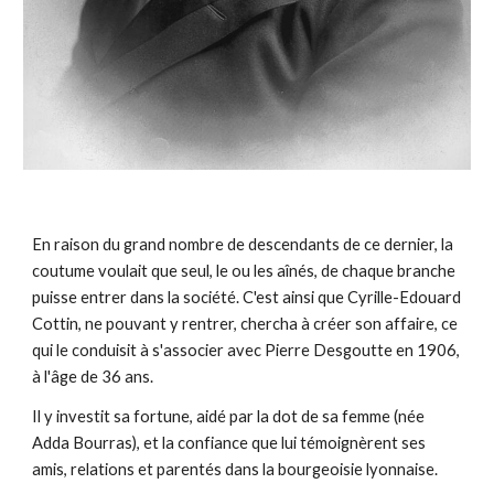
En raison du grand nombre de descendants de ce dernier, la
coutume voulait que seul, le ou les aînés, de chaque branche
puisse entrer dans la société. C'est ainsi que Cyrille-Edouard
Cottin, ne pouvant y rentrer, chercha à créer son affaire, ce
qui le conduisit à s'associer avec Pierre Desgoutte en 1906,
à l'âge de 36 ans.
Il y investit sa fortune, aidé par la dot de sa femme (née
Adda Bourras), et la confiance que lui témoignèrent ses
amis, relations et parentés dans la bourgeoisie lyonnaise.