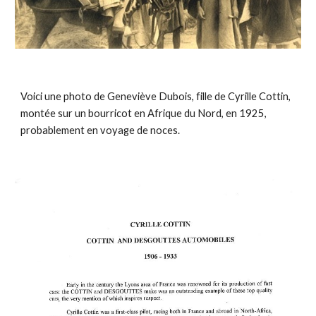
Voici une photo de Geneviève Dubois, fille de Cyrille Cottin,
montée sur un bourricot en Afrique du Nord, en 1925,
probablement en voyage de noces.