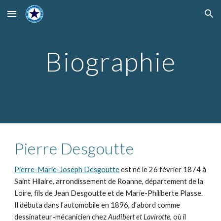
Skip to main content
Skip to navigation
Biographie
Pierre Desgoutte
Pierre-Marie-Joseph Desgoutte
est né le 26 février 1874 à
Saint Hilaire, arrondissement de Roanne, département de la
Loire, fils de Jean Desgoutte et de Marie-Philiberte Plasse.
Il débuta dans l'automobile en 1896, d'abord comme
dessinateur-mécanicien chez
Audibert et Lavirotte
, où il