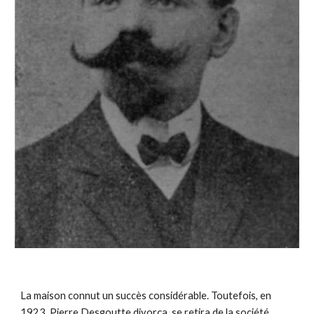
La maison connut un succès considérable. Toutefois, en
1923, Pierre Desgoutte divorça, se retira de la société