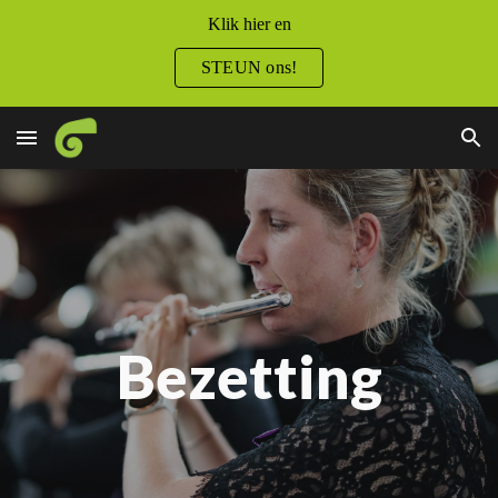
Klik hier en
Skip to main content
Skip to navigation
STEUN ons!
Bezetting