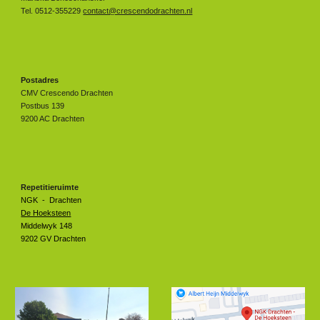
Tel. 0512-355229
contact@crescendodrachten.nl
Postadres
CMV Crescendo Drachten
Postbus 139
9200 AC Drachten
Repetitieruimte
NGK - Drachten
De Hoeksteen
Middelwyk 148
9202 GV Drachten