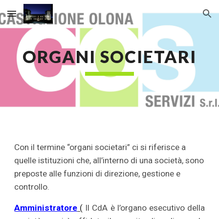
Skip to main content
Skip to navigation
ORGANI SOCIETARI
Con il termine
“organi societari”
ci si riferisce a
quelle istituzioni che, all’interno di una società, sono
preposte alle funzioni di direzione, gestione e
controllo.
Amministratore
(
Il CdA è l’organo esecutivo della