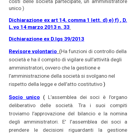
costi delle società partecipate, un amministratore
unico )
Dichiarazione ex art 14, comma 1 lett. d) e) f) , D.
L.vo 14 marzo 2013 n. 33
Dichiarazione ex D.lgs 39/2013
Revisore volontario
(
Ha funzioni di controllo della
società e ha il compito di vigilare sull’attività degli
amministratori, ovvero che la gestione e
l’amministrazione della società si svolgano nel
rispetto della legge e dell’atto costitutivo
)
Socio unico
(
L’assemblea dei soci è l’organo
deliberativo delle società. Tra i suoi compiti
troviamo l’approvazione del bilancio e la nomina
degli amministratori. E' l'assemblea dei soci a
prendere le decisioni riguardanti la gestione