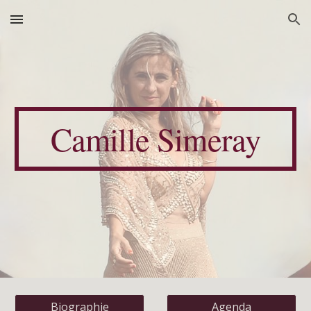
Skip to main content
Skip to navigation
Camille Simeray
Biographie
Agenda