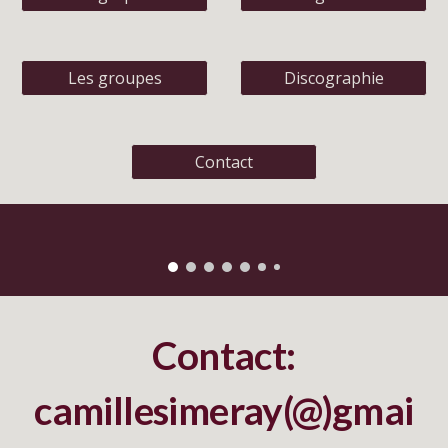
Les groupes
Discographie
Contact
Contact:
camillesimeray(@)gmai