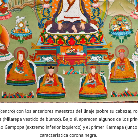
centro) con los anteriores maestros del linaje (sobre su cabeza), 
es (Milarepa vestido de blanco). Bajo él aparecen algunos de los prin
o Gampopa (extremo inferior izquierdo) y el primer Karmapa (junt
característica corona negra.