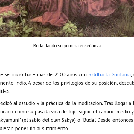
Buda dando su primera enseñanza
ue se inició hace más de 2500 años con
Siddharta Gautama
,
ente indio. A pesar de los privilegios de su posición, desc
tiva.
có al estudio y la práctica de la meditación. Tras llegar a
ocado como su pasada vida de lujo, siguió el camino medio y
yamuni" (el sabio del clan Sakya) o "Buda". Desde entonces 
ieran poner fin al sufrimiento.