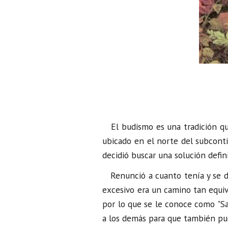
El budismo es una tradición q
ubicado en el norte del subcontin
decidió buscar una solución defini
Renunció a cuanto tenía y se dedi
excesivo era un camino tan equiv
por lo que se le conoce como "Sak
a los demás para que también pud