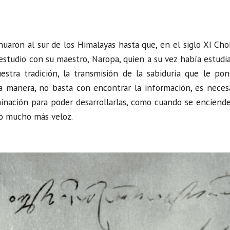
ron al sur de los Himalayas hasta que, en el siglo XI Ch
 y estudio con su maestro, Naropa, quien a su vez había estudi
stra tradición, la transmisión de la sabiduría que le pon
a manera, no basta con encontrar la información, es neces
minación para poder desarrollarlas, como cuando se enciend
o mucho más veloz.