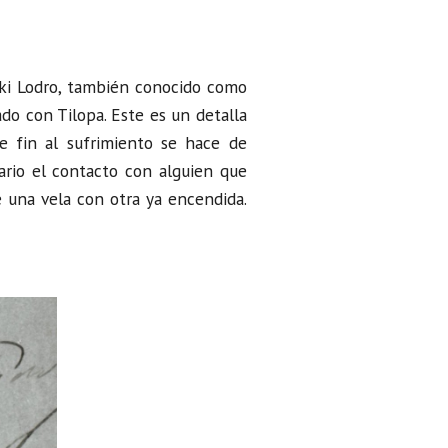
oki Lodro, también conocido como
ado con Tilopa. Este es un detalla
e fin al sufrimiento se hace de
ario el contacto con alguien que
e una vela con otra ya encendida.