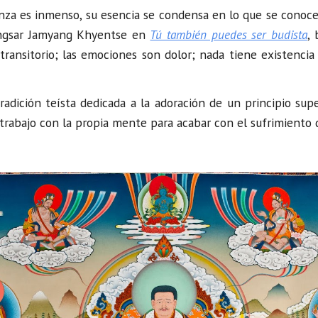
za es inmenso, su esencia se condensa en lo que se conoce c
ongsar Jamyang Khyentse en
Tú también puedes ser budista
,
ransitorio; las emociones son dolor; nada tiene existencia
radición teísta
dedicada a la adoración de un principio supe
trabajo con la propia mente para acabar con el sufrimiento 