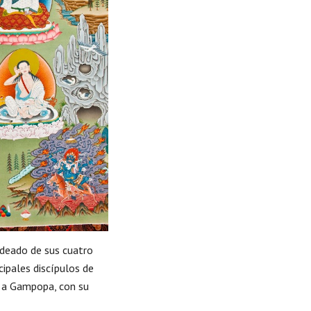
rodeado de sus cuatro
cipales discípulos de
o a Gampopa, con su