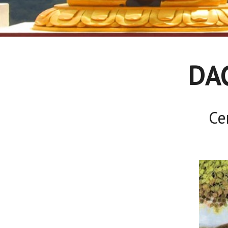
DA
Ce