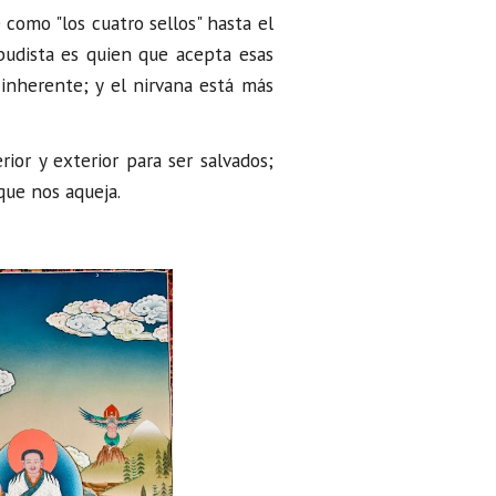
omo "los cuatro sellos" hasta el
 budista es quien que acepta esas
 inherente; y el nirvana está más
rior y exterior para ser salvados;
que nos aqueja.