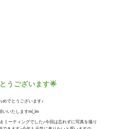
とうございます🌟
おめでとうございます♪
いいたしますm(_)m
🍐ミーティングでした♪今回は忘れずに写真を撮り
新できます♪今年も元気に参りたいと思いますの