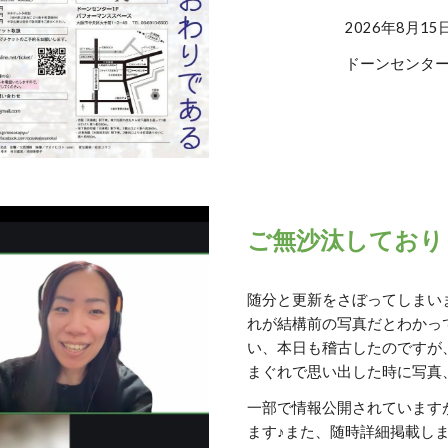
2026年8月15
ドーンセンター
ご無沙汰しており
随分と更新をさぼってしまい
れが結構前の写真だとわかっ
い、本日も稽古したのですが
まぐれで思い出した時に写真
一部で情報公開されていますが
ます♪また、随時詳細掲載しま