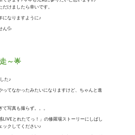
ただけましたら幸いです。
年になりますように♪
ん💦
走～🌟
した♪
やってなかったみたいになりますけど、ちゃんと進
ぎて写真も撮らず。。。
LIVEとれたてっ！」の修羅場ストーリーにしばし
ェックしてください♪