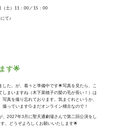
日（土）11：00／15：00
にて♪
ます🌟
ました。が、着々と準備中です🌟写真を見たら、こ
てしまいますね（木下菜穂子の髪の毛が長い！）は
、写真を撮り忘れております。気まぐれというか、
、撮っています💦まだオンライン稽古なので！
、2027年3月に聖天通劇場さんで第二回公演をし
す。どうぞよろしくお願いいたします🌟