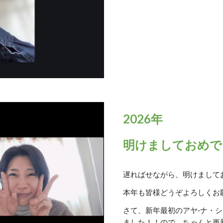
2026年
明けましておめで
遅ればせながら、明けまして
本年も皆様どうぞよろしくお願
さて、新年最初のアヤ‐ナ・シ
ました！！ので、ちゃんと更