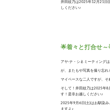
井田紋乃は2025年12月21
しください♪
🌟着々と打合せ～
アヤ‐ナ・シ🍐ミーティング
が、またもや写真を撮り忘れ
マイペースな二人ですが、そ
そして！井田紋乃は2025年8月
す！是非お越しください♪
2025年9月6日(土)はお馴
ますよ♪