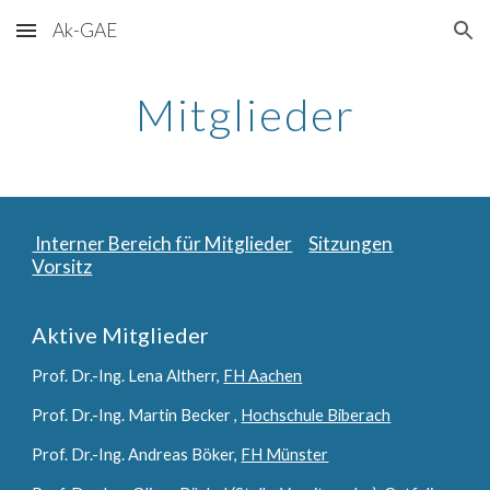
Ak-GAE
Skip to main content
Skip to navigation
Mitglieder
Interner Bereich für Mitglieder
Sitzungen
Vorsitz
Aktive Mitglieder
Prof. Dr.-Ing. Lena Altherr,
FH Aachen
Prof. Dr.-Ing. Martin Becker ,
Hochschule Biberach
Prof. Dr.-Ing. Andreas Böker,
FH Münster