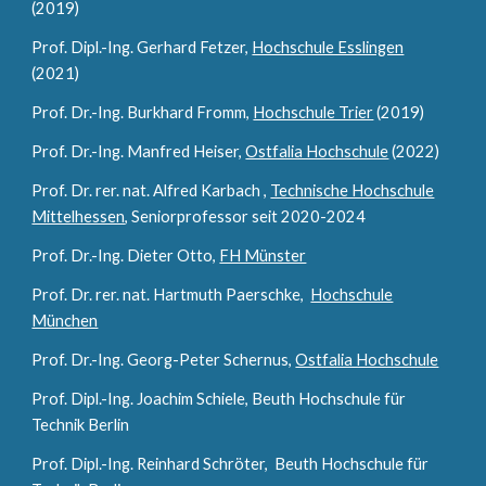
(2019)
Prof. Dipl.-Ing. Gerhard Fetzer,
Hochschule Esslingen
(2021)
Prof. Dr.-Ing. Burkhard Fromm,
Hochschule Trier
(2019)
Prof. Dr.-Ing. Manfred Heiser,
Ostfalia Hochschule
(202
2
)
Prof. Dr. rer. nat. Alfred Karbach ,
Technische Hochschule
Mittelhessen
, Seniorprofessor seit 2020-2024
Prof. Dr.-Ing. Dieter Otto,
FH Münster
Prof. Dr. rer. nat. Hartmuth Paerschke,
Hochschule
München
Prof. Dr.-Ing. Georg-Peter Schernus,
Ostfalia Hochschule
Prof. Dipl.-Ing. Joachim Schiele, Beuth Hochschule für
Technik Berlin
Prof. Dipl.-Ing. Reinhard Schröter, Beuth Hochschule für