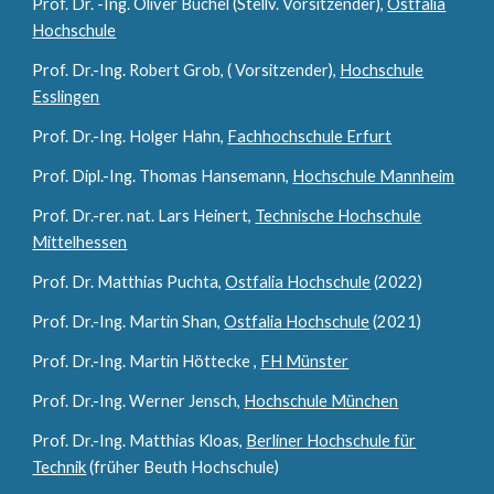
Prof. Dr. -Ing. Oliver Büchel (Stellv. Vorsitzender),
Ostfalia
Hochschule
Prof. Dr.-Ing. Robert Grob,
( Vorsitzender),
Hochschule
Esslingen
Prof. Dr.-Ing. Holger Hahn,
Fachhochschule Erfurt
Prof. Dipl.-Ing. Thomas Hansemann,
Hochschule Mannheim
Prof. Dr.-rer. nat. Lars Heinert,
Technische Hochschule
Mittelhessen
Prof. Dr. Matthias Puchta,
Ostfalia Hochschule
(2022)
Prof. Dr.-Ing. Martin Shan,
Ostfalia Hochschule
(2021)
Prof. Dr.-Ing. Martin Höttecke ,
FH Münster
Prof. Dr.-Ing. Werner Jensch,
Hochschule München
Prof. Dr.-Ing. Matthias Kloas,
Berliner Hochschule für
Technik
(früher Beuth Hochschule)