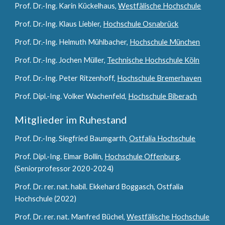
Prof. Dr.-Ing. Karin Kückelhaus,
Westfälische Hochschule
Prof. Dr.-Ing. Klaus Liebler,
Hochschule Osnabrück
Prof. Dr.-Ing. Helmuth Mühlbacher,
Hochschule München
Prof. Dr.-Ing. Jochen Müller,
Technische Hochschule Köln
Prof. Dr.-Ing. Peter Ritzenhoff,
Hochschule Bremerhaven
Prof. Dipl.-Ing. Volker Wachenfeld,
Hochschule Biberach
Mitglieder im Ruhestand
Prof. Dr.-Ing. Siegfried Baumgarth,
Ostfalia Hochschule
Prof. Dipl.-Ing. Elmar Bollin,
Hochschule Offenburg
,
(Seniorprofessor 2020-2024)
Prof. Dr. rer. nat. habil. Ekkehard Boggasch,
Ostfalia
Hochschul
e (2022)
Prof. Dr. rer. nat. Manfred Büchel,
Westfälische Hochschule