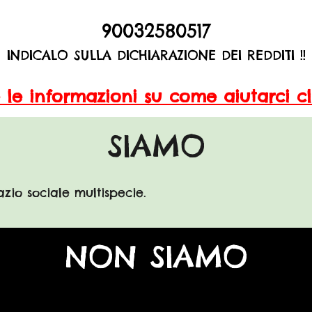
90032580517
INDICALO SULLA DICHIARAZIONE DEI REDDITI !!
e le informazioni su come aiutarci
c
SIAMO
zio sociale multispecie.
NON SIAMO