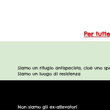
Per tutt
Siamo un rifugio antispecista, cioè uno spa
Siamo un luogo di resistenza
Non siamo gli ex-allevatori