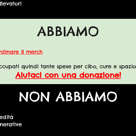
llevatori
ABBIAMO
rdinare il merch
cupati quindi tante spese per cibo, cure e spazio
Aiutaci con una donazione!
NON
ABBIAMO
edità
nerative