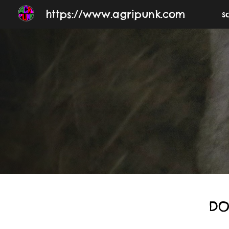
https://www.agripunk.com
s
Sk
DO