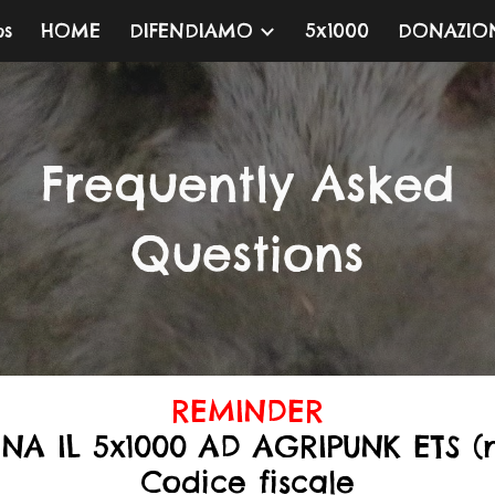
os
HOME
DIFENDIAMO
5x1000
DONAZIO
ip to main content
Skip to navigat
Frequently
Asked
Questions
REMINDER
NA IL 5x1000 AD AGRIPUNK
ETS
(
Codice fiscale