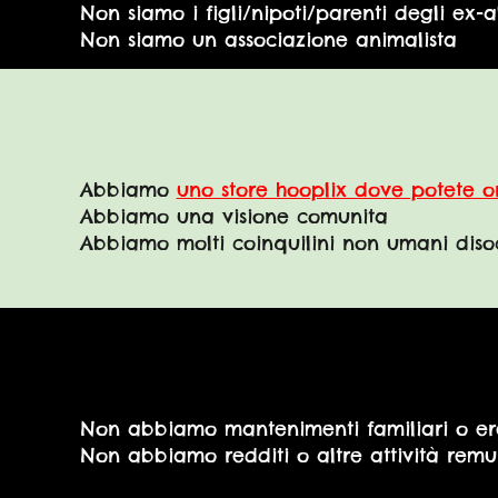
Non siamo i figli/nipoti/parenti degli ex-a
Non siamo un associazione animalista
Abbiamo
uno store hooplix dove potete o
Abbiamo una visione comunita
Abbiamo molti coinquilini non umani disoc
Non abbiamo mantenimenti familiari o er
Non abbiamo redditi o altre attività remu