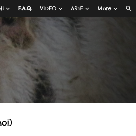
NI
F.A.Q.
VIDEO
ARTE
More
ion
noi)