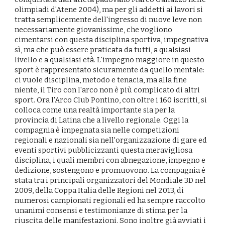
olimpiadi d'Atene 2004), ma per gli addetti ai lavori si
tratta semplicemente dell'ingresso di nuove leve non
necessariamente giovanissime, che vogliono
cimentarsi con questa disciplina sportiva, impegnativa
sì, ma che può essere praticata da tutti, a qualsiasi
livello e a qualsiasi età. L'impegno maggiore in questo
sport è rappresentato sicuramente da quello mentale:
ci vuole disciplina, metodo e tenacia, ma alla fine
niente, il Tiro con l'arco non è più complicato di altri
sport. Ora l'Arco Club Pontino, con oltre i 160 iscritti, si
colloca come una realtà importante sia per la
provincia di Latina che a livello regionale. Oggi la
compagnia è impegnata sia nelle competizioni
regionali e nazionali sia nell'organizzazione di gare ed
eventi sportivi pubblicizzanti questa meravigliosa
disciplina, i quali membri con abnegazione, impegno e
dedizione, sostengono e promuovono. La compagnia è
stata tra i principali organizzatori del Mondiale 3D nel
2009, della Coppa Italia delle Regioni nel 2013, di
numerosi campionati regionali ed ha sempre raccolto
unanimi consensi e testimonianze di stima per la
riuscita delle manifestazioni. Sono inoltre già avviati i