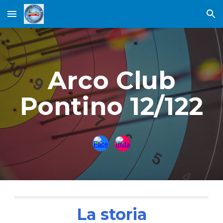
Skip to main content
Skip to navigation
Arco Club
Pontino 12/122
La storia