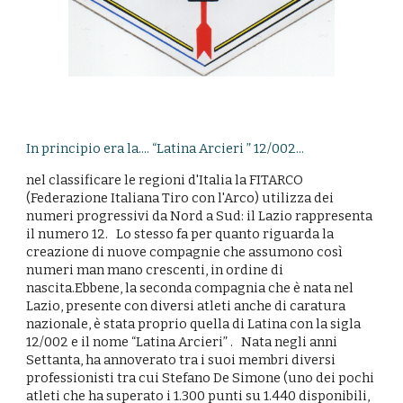
In principio era la.... “Latina Arcieri ” 12/002...
nel classificare le regioni d'Italia la FITARCO
(Federazione Italiana Tiro con l'Arco) utilizza dei
numeri progressivi da Nord a Sud: il Lazio rappresenta
il numero 12. Lo stesso fa per quanto riguarda la
creazione di nuove compagnie che assumono così
numeri man mano crescenti, in ordine di
nascita.Ebbene, la seconda compagnia che è nata nel
Lazio, presente con diversi atleti anche di caratura
nazionale, è stata proprio quella di Latina con la sigla
12/002 e il nome “Latina Arcieri” . Nata negli anni
Settanta, ha annoverato tra i suoi membri diversi
professionisti tra cui Stefano De Simone (uno dei pochi
atleti che ha superato i 1.300 punti su 1.440 disponibili,