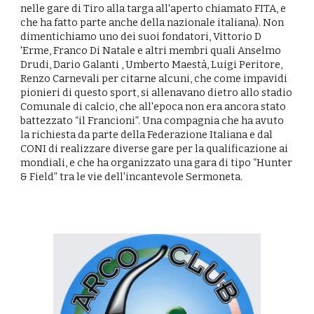
nelle gare di Tiro alla targa all'aperto chiamato FITA, e
che ha fatto parte anche della nazionale italiana). Non
dimentichiamo uno dei suoi fondatori, Vittorio D
'Erme, Franco Di Natale e altri membri quali Anselmo
Drudi, Dario Galanti , Umberto Maestà, Luigi Peritore,
Renzo Carnevali per citarne alcuni, che come impavidi
pionieri di questo sport, si allenavano dietro allo stadio
Comunale di calcio, che all'epoca non era ancora stato
battezzato “il Francioni”. Una compagnia che ha avuto
la richiesta da parte della Federazione Italiana e dal
CONI di realizzare diverse gare per la qualificazione ai
mondiali, e che ha organizzato una gara di tipo “Hunter
& Field” tra le vie dell'incantevole Sermoneta.