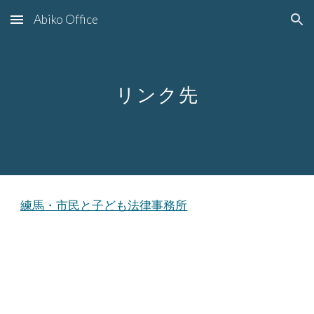
Abiko Office
Skip to main content
Skip to navigation
リンク先
練馬・市民と子ども法律事務所