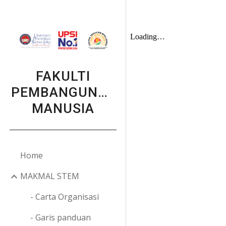
Sk
FAKULTI
PEMBANGUNAN
MANUSIA
Home
MAKMAL STEM
- Carta Organisasi
- Garis panduan