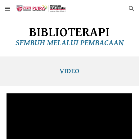
Skip to main content
Skip to navigation
BIBLIOTERAPI
SEMBUH MELALUI PEMBACAAN
VIDEO