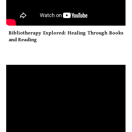
Bibliotherapy Explored: Healing Through Books
and Reading