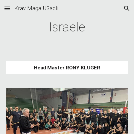
Krav Maga USacli
Skip to main content
Skip to navigation
Israele
Head Master RONY KLUGER