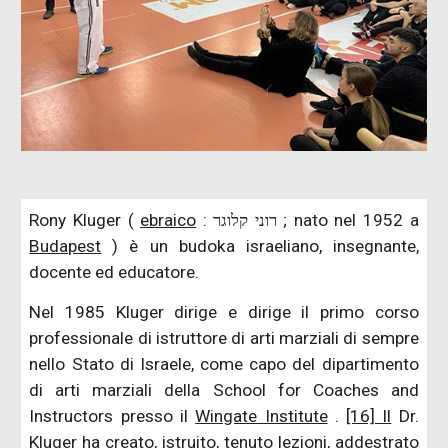
Rony Kluger (
ebraico
: רוני קלוגר ; nato nel 1952 a
Budapest
) è un budoka israeliano, insegnante,
docente ed educatore.
Nel 1985 Kluger dirige e dirige il primo corso
professionale di istruttore di arti marziali di sempre
nello Stato di Israele, come capo del dipartimento
di arti marziali della School for Coaches and
Instructors presso il
Wingate Institute
.
[16] Il
Dr.
Kluger ha creato, istruito, tenuto lezioni, addestrato