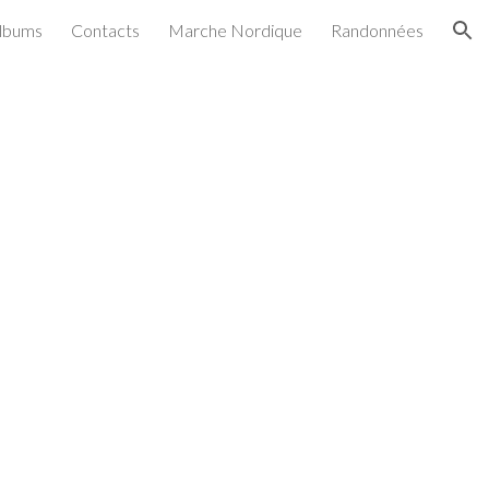
lbums
Contacts
Marche Nordique
Randonnées
ion