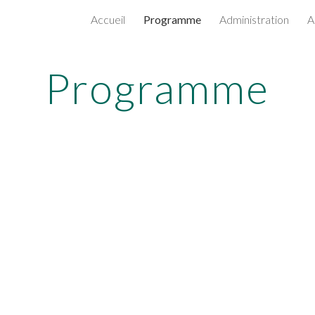
Accueil
Programme
Administration
A
ip to main content
Skip to navigat
Programme