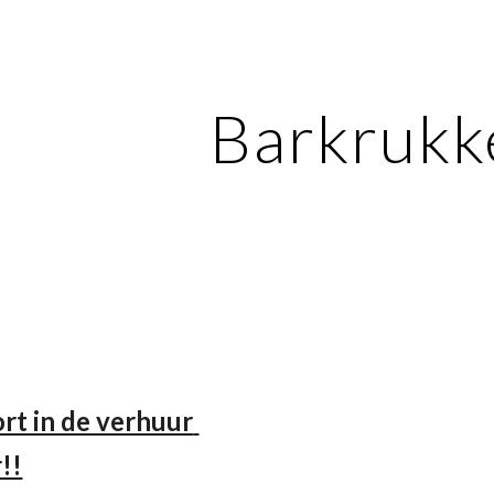
ip to main content
Skip to navigat
Barkrukk
rt in de verhuur 
!!