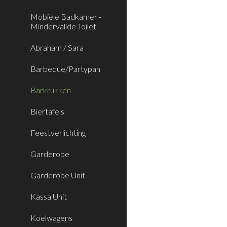
Mobiele Badkamer -
Mindervalide Toilet
Abraham / Sara
Barbeque/Partypan
Barkrukken
Biertafels
Feestverlichting
Garderobe
Garderobe Unit
Kassa Unit
Koelwagens