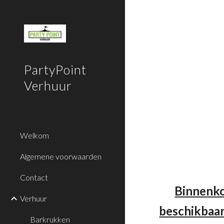
Sk
PartyPoint
Verhuur
Welkom
Algemene voorwaarden
Contact
Binnenko
Verhuur
beschikbaar
Barkrukken