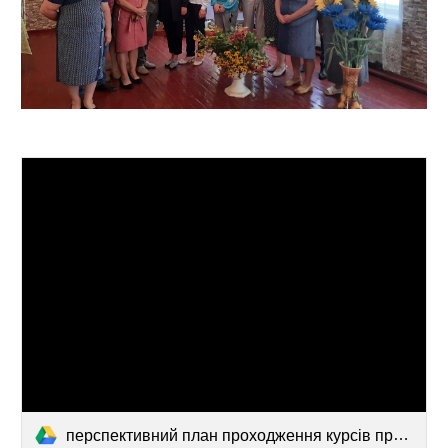
перспективний план проходження курсів при ПАНО.docx