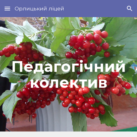
Орлицький ліцей
Skip to main content
Skip to navigation
Педагогічний
колектив