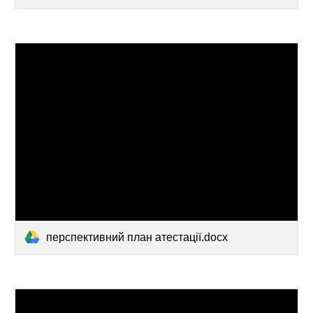
перспективний план атестації.docx