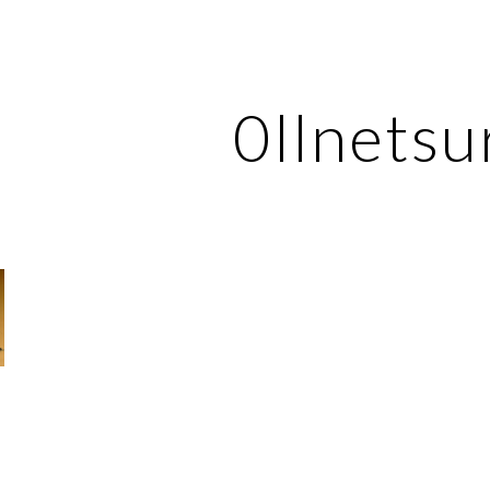
ip to main content
Skip to navigat
0llnetsu