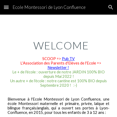
Ecole Montessori de Lyon Confluence
Skip to main content
Skip to navigation
WELCOME
SCOOP =>
Pub TV
L
'Association des Parents d'Elèves de l'Ecole =>
Newsletter !
Le + de l'école
: ouverture de notre JARDIN 100% BIO
depuis Mai 2022 !
Un autre + de l'école
: notre cantine est 100% BIO depuis
Septembre 2020 ! :-)
Bienvenue à l'Ecole Montessori de Lyon Confluence, une
école Montessori maternelle et primaire, privée, laïque et
bilingue français/anglais, qui a ouvert ses portes à Lyon-
Confluence, en 2015, pour tous les enfants de
3
à 12 ans :