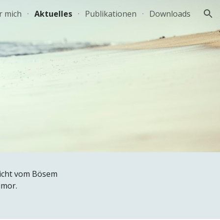
r mich
Aktuelles
Publikationen
Downloads
ion
 nicht vom Bösem
umor.