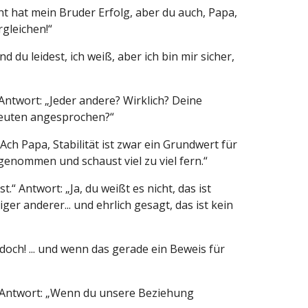
cht hat mein Bruder Erfolg, aber du auch, Papa,
gleichen!“
 du leidest, ich weiß, aber ich bin mir sicher,
Antwort: „Jeder andere? Wirklich? Deine
apeuten angesprochen?“
ch Papa, Stabilität ist zwar ein Grundwert für
zugenommen und schaust viel zu viel fern.“
“ Antwort: „Ja, du weißt es nicht, das ist
r anderer... und ehrlich gesagt, das ist kein
doch! ... und wenn das gerade ein Beweis für
“ Antwort: „Wenn du unsere Beziehung