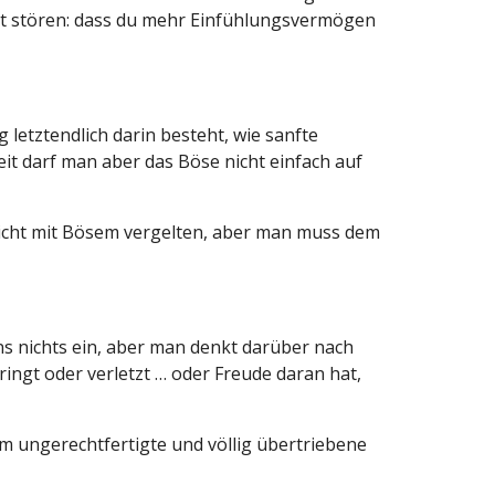
cht stören: dass du mehr Einfühlungsvermögen
letztendlich darin besteht, wie sanfte
eit darf man aber das Böse nicht einfach auf
icht mit Bösem vergelten, aber man muss dem
uns nichts ein, aber man denkt darüber nach
ingt oder verletzt … oder Freude daran hat,
um ungerechtfertigte und völlig übertriebene