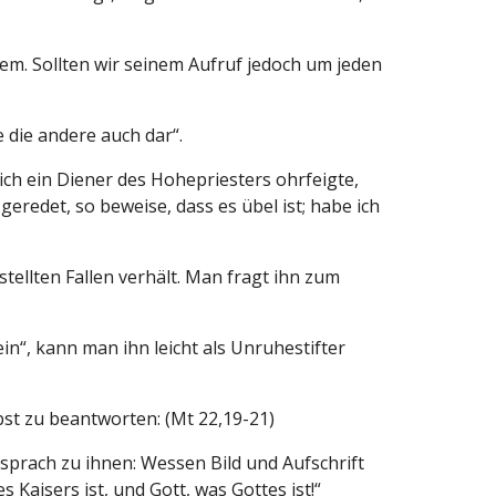
em. Sollten wir seinem Aufruf jedoch um jeden
e die andere auch dar“.
ich ein Diener des Hohepriesters ohrfeigte,
eredet, so beweise, dass es übel ist; habe ich
tellten Fallen verhält. Man fragt ihn zum
ein“, kann man ihn leicht als Unruhestifter
bst zu beantworten: (Mt 22,19-21)
 sprach zu ihnen: Wessen Bild und Aufschrift
s Kaisers ist, und Gott, was Gottes ist!“