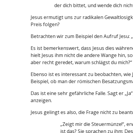
der dich bittet, und wende dich nic
Jesus ermutigt uns zur radikalen Gewaltlosig
Preis folgen?
Betrachten wir zum Beispiel den Aufruf Jesu: 
Es ist bemerkenswert, dass Jesus dies während
hielt Jesus ihm nicht die andere Wange hin, so
aber recht geredet, warum schlägst du mich?“ 
Ebenso ist es interessant zu beobachten, wie J
Beispiel, ob man der römischen Besatzungsm
Das ist eine sehr gefährliche Falle. Sagt er „
anzeigen.
Jesus gelingt es also, die Frage nicht zu bea
„Zeigt mir die Steuermünze!“, er
ist das? Sie sprachen zu ihm: Des