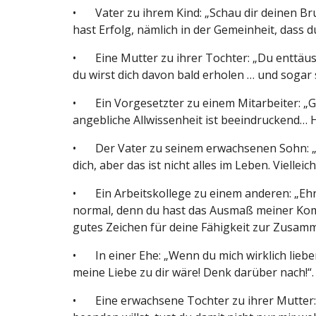
•
Vater zu ihrem Kind: „Schau dir deinen Bru
hast Erfolg, nämlich in der Gemeinheit, dass 
•
Eine Mutter zu ihrer Tochter: „Du enttäusc
du wirst dich davon bald erholen … und sogar 
•
Ein Vorgesetzter zu einem Mitarbeiter: „G
angebliche Allwissenheit ist beeindruckend…
•
Der Vater zu seinem erwachsenen Sohn: „In
dich, aber das ist nicht alles im Leben. Vielle
•
Ein Arbeitskollege zu einem anderen: „Ehrl
normal, denn du hast das Ausmaß meiner Kompet
gutes Zeichen für deine Fähigkeit zur Zusam
•
In einer Ehe: „Wenn du mich wirklich liebe
meine Liebe zu dir wäre! Denk darüber nach!“.
•
Eine erwachsene Tochter zu ihrer Mutter