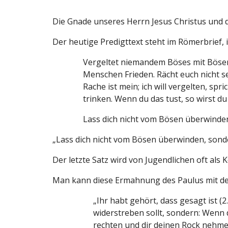
Die Gnade unseres Herrn Jesus Christus und di
Der heutige Predigttext steht im Römerbrief, i
Vergeltet niemandem Böses mit Bösem. 
Menschen Frieden. Rächt euch nicht s
Rache ist mein; ich will vergelten, sp
trinken. Wenn du das tust, so wirst d
Lass dich nicht vom Bösen überwinde
„Lass dich nicht vom Bösen überwinden, sond
Der letzte Satz wird von Jugendlichen oft al
Man kann diese Ermahnung des Paulus mit dem 
„Ihr habt gehört, dass gesagt ist 
widerstreben sollt, sondern: Wenn 
rechten und dir deinen Rock nehmen