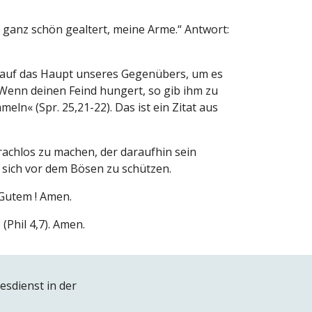
t ganz schön gealtert, meine Arme.“ Antwort:
le auf das Haupt unseres Gegenübers, um es
 »Wenn deinen Feind hungert, so gib ihm zu
eln« (Spr. 25,21-22). Das ist ein Zitat aus
achlos zu machen, der daraufhin sein
 sich vor dem Bösen zu schützen.
 Gutem ! Amen.
(Phil 4,7). Amen.
esdienst in der