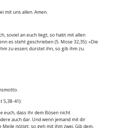
i mit uns allen. Amen.
 soviel an euch liegt, so habt mit allen
nn es steht geschrieben (5. Mose 32,35): »Die
ihm zu essen; dürstet ihn, so gib ihm zu
ensmotto.
 5,38-41):
ge euch, dass ihr dem Bösen nicht
ndere auch dar. Und wenn jemand mit dir
Meile nötigt, so geh mit ihm zwei. Gib dem,