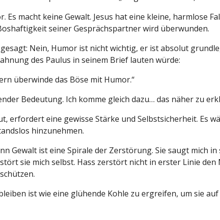
 Es macht keine Gewalt. Jesus hat eine kleine, harmlose Fall
Boshaftigkeit seiner Gesprächspartner wird überwunden.
gesagt: Nein, Humor ist nicht wichtig, er ist absolut grundl
mahnung des Paulus in seinem Brief lauten würde:
dern überwinde das Böse mit Humor.“
gender Bedeutung. Ich komme gleich dazu… das näher zu erk
, erfordert eine gewisse Stärke und Selbstsicherheit. Es wä
rstandslos hinzunehmen.
n Gewalt ist eine Spirale der Zerstörung. Sie saugt mich in 
stört sie mich selbst. Hass zerstört nicht in erster Linie de
 schützen.
leiben ist wie eine glühende Kohle zu ergreifen, um sie auf