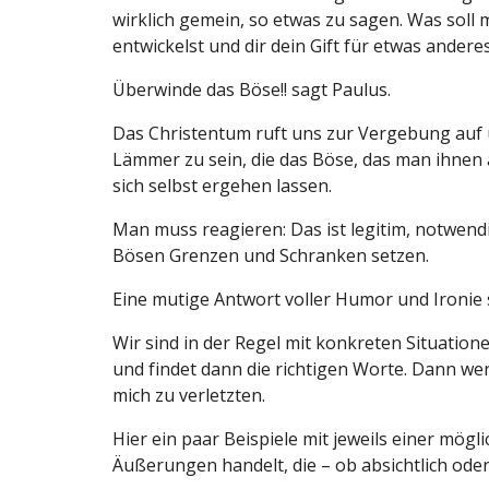
wirklich gemein, so etwas zu sagen. Was soll
entwickelst und dir dein Gift für etwas andere
Überwinde das Böse!! sagt Paulus.
Das Christentum ruft uns zur Vergebung auf un
Lämmer zu sein, die das Böse, das man ihnen a
sich selbst ergehen lassen.
Man muss reagieren: Das ist legitim, notwen
Bösen Grenzen und Schranken setzen.
Eine mutige Antwort voller Humor und Ironie s
Wir sind in der Regel mit konkreten Situatione
und findet dann die richtigen Worte. Dann wer
mich zu verletzten.
Hier ein paar Beispiele mit jeweils einer mög
Äußerungen handelt, die – ob absichtlich oder 