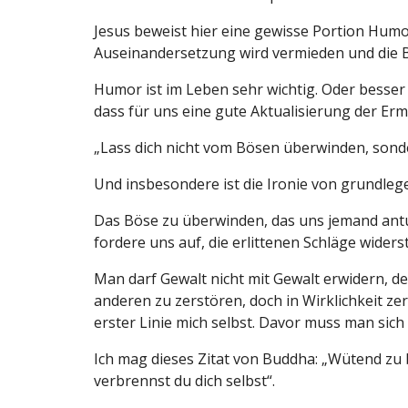
Jesus beweist hier eine gewisse Portion Humor.
Auseinandersetzung wird vermieden und die 
Humor ist im Leben sehr wichtig. Oder besser 
dass für uns eine gute Aktualisierung der Er
„Lass dich nicht vom Bösen überwinden, son
Und insbesondere ist die Ironie von grundle
Das Böse zu überwinden, das uns jemand antut
fordere uns auf, die erlittenen Schläge wide
Man darf Gewalt nicht mit Gewalt erwidern, den
anderen zu zerstören, doch in Wirklichkeit zer
erster Linie mich selbst. Davor muss man sich
Ich mag dieses Zitat von Buddha: „Wütend zu b
verbrennst du dich selbst“.