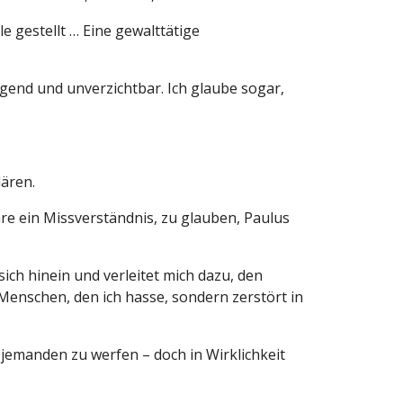
e gestellt … Eine gewalttätige
egend und unverzichtbar. Ich glaube sogar,
lären.
re ein Missverständnis, zu glauben, Paulus
sich hinein und verleitet mich dazu, den
n Menschen, den ich hasse, sondern zerstört in
 jemanden zu werfen – doch in Wirklichkeit