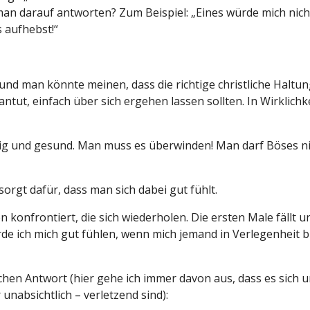
 man darauf antworten? Zum Beispiel: „Eines würde mich ni
s aufhebst!“
d man könnte meinen, dass die richtige christliche Haltung 
ntut, einfach über sich ergehen lassen sollten. In Wirklichk
dig und gesund. Man muss es überwinden! Man darf Böses n
orgt dafür, dass man sich dabei gut fühlt.
n konfrontiert, die sich wiederholen. Die ersten Male fällt 
de ich mich gut fühlen, wenn mich jemand in Verlegenheit br
lichen Antwort (hier gehe ich immer davon aus, dass es sich 
unabsichtlich – verletzend sind):