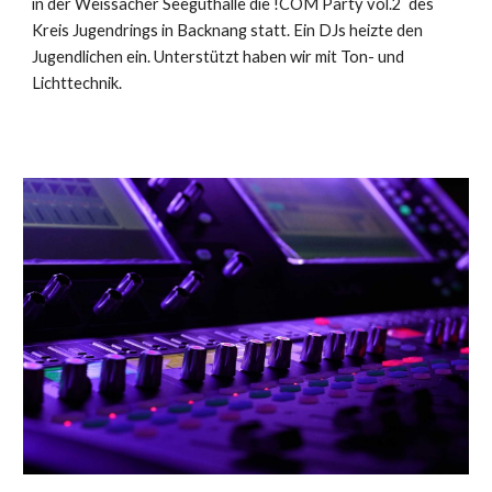
in der Weissacher Seeguthalle die !COM Party vol.2 des
Kreis Jugendrings in Backnang statt. Ein DJs heizte den
Jugendlichen ein. Unterstützt haben wir mit Ton- und
Lichttechnik.