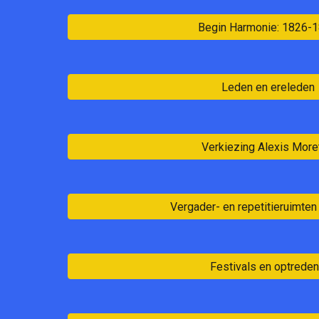
Begin Harmonie: 1826-
Leden en ereleden
Verkiezing Alexis More
Vergader- en repetitieruimten
Festivals en optrede