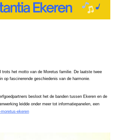
 trots het motto van de Moretus familie. De laatste twee
er in op fascinerende geschiedenis van de harmonie.
se erfgoedpartners besloot het de banden tussen Ekeren en de
enwerking leidde onder meer tot informatiepanelen, een
k-moretus-ekeren