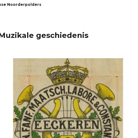
pse Noorderpolders
 Muzikale geschiedenis