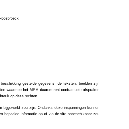
 Roosbroeck
 beschikking gestelde gegevens, de teksten, beelden zijn
rden waarmee het MPM daaromtrent contractuele afspraken
nbreuk op deze rechten.
en bijgewerkt zou zijn. Ondanks deze inspanningen kunnen
ien bepaalde informatie op of via de site onbeschikbaar zou