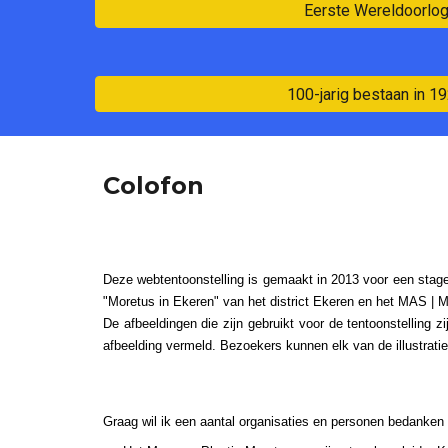
Eerste Wereldoorlo
100-jarig bestaan in 1
Colofon
Deze webtentoonstelling is gemaakt in 2013 voor een stag
"Moretus in Ekeren" van het district Ekeren en het MAS |
De afbeeldingen die zijn gebruikt voor de tentoonstelling 
afbeelding vermeld. Bezoekers kunnen elk van de illustraties
Graag wil ik een aantal organisaties en personen bedanken 