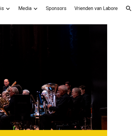
is
Media
Sponsors
Vrienden van Labore
ion