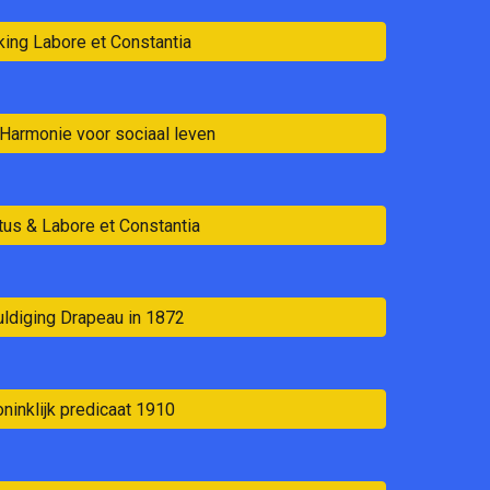
ing Labore et Constantia
Harmonie voor sociaal leven
us & Labore et Constantia
uldiging Drapeau in 1872
ninklijk predicaat 1910