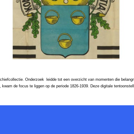
chiefcollectie. Onderzoek leidde tot een overzicht van momenten die belangr
’, kwam de focus te liggen op de periode 1826-1939. Deze digitale tentoonstelli