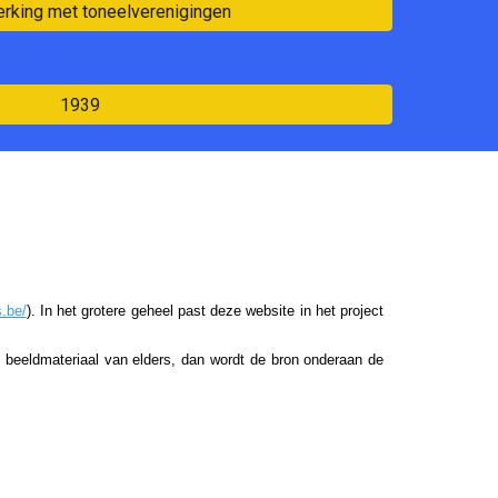
king met toneelverenigingen
1939
.be/
). In het grotere geheel past deze website in het project
et beeldmateriaal van elders, dan wordt de bron onderaan de