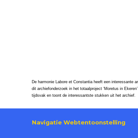
De harmonie Labore et Constantia heeft een interessante ar
dit archiefonderzoek in het totaalproject ‘Moretus in Ekeren
tijdsvak en toont de interessantste stukken uit het archief.
Navigatie Webtentoonstelling