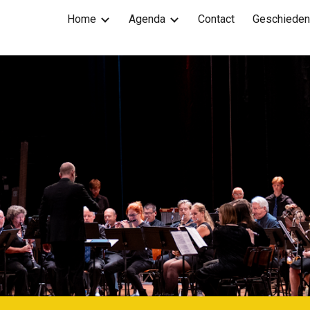
Home
Agenda
Contact
Geschieden
ip to main content
Skip to navigat