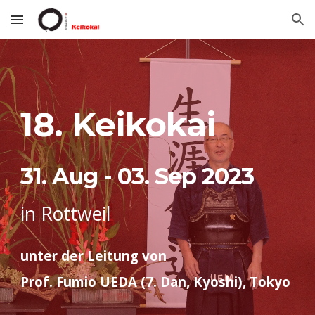
Skip to main content
Skip to navigation
18. Keikokai
31. Aug - 03. Sep 2023
in Rottweil
unter der Leitung von
Prof. Fumio UEDA (7. Dan, Kyoshi), Tokyo