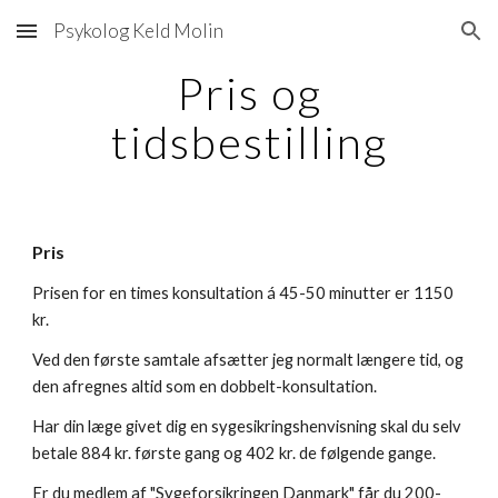
Psykolog Keld Molin
Skip to main content
Skip to navigation
Pris og
tidsbestilling
Pris
Prisen for en times konsultation á 45-50 minutter er 1150
kr.
Ved den første samtale afsætter jeg normalt længere tid, og
den afregnes altid som en dobbelt-konsultation.
Har din læge givet dig en sygesikringshenvisning skal du selv
betale 884 kr. første gang og 402 kr. de følgende gange.
Er du medlem af "Sygeforsikringen Danmark" får du 200-