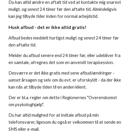
Du kan altid ændre en aftalt tid ved at kontakte mig snarest
muligt, og
senest
24 timer før den aftalte tid. Almindeligvis
kan jeg tilbyde tider inden for normal arbejdstid.
Husk afbud - det er ikke altid gratis!
Afbud bedes meddelt hurtigst muligt og
senest
24 timer før
den aftalte tid.
Melder du afbud senere end 24 timer før, eller udebliver fra
en samtale, afregnes det som en anvendt terapisession.
Desværre er det ikke gratis med sene afbud/ændringer -
uanset
årsagen og selv om du evt. er uforskyldt - da der ikke
kan nås at tilbyde tiden til en anden klient.
Der er bl.a. regler om dette i Regionernes "Overenskomst
om psykologhjælp".
Du har altid mulighed for at indtale afbud på min
telefonsvarer, ligesom du også er velkommen til at sende en
SMS eller e-mail.