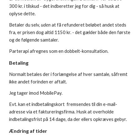
300 kr. i tilskud - det indberetter jeg for dig - så husk at
oplyse dette.
Betaler du selv,
uden
at få refunderet beløbet andet steds
fra, er prisen dog altid 1150 kr. - det gælder både den første
og de følgende samtaler.
Parterapi afregnes som en dobbelt-konsultation.
Betaling
Normalt betales der i forlængelse af hver samtale, såfremt
ikke andet forinden er aftalt.
Jeg tager imod MobilePay.
Evt. kan et indbetalingskort fremsendes til din e-mail-
adresse via et faktureringsfirma. Husk at overholde
indbetalingsfrist på 14 dage, da der ellers opkræves gebyr.
Ændring af tider