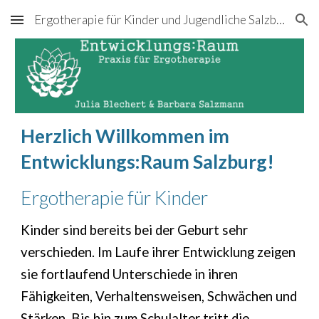
Ergotherapie für Kinder und Jugendliche Salzburg
Skip to main content
Skip to navigation
Herzlich Willkommen im
Entwicklungs:Raum Salzburg!
Ergotherapie für Kinder
Kinder sind bereits bei der Geburt sehr
verschieden. Im Laufe ihrer Entwicklung zeigen
sie fortlaufend Unterschiede in ihren
Fähigkeiten, Verhaltensweisen, Schwächen und
Stärken. Bis hin zum Schulalter tritt die