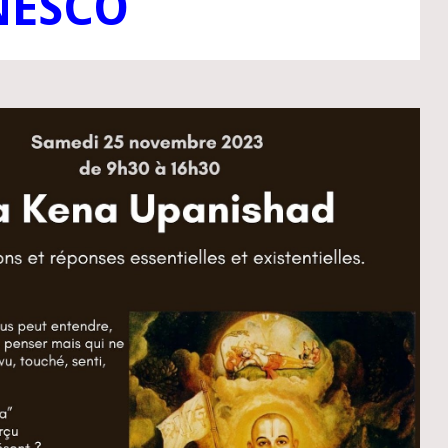
NESCO