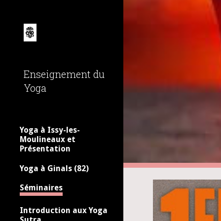
Sk
Enseignement du
Yoga
Yoga à Issy-les-
Moulineaux et
Présentation
Yoga à Ginals (82)
Séminaires
Introduction aux Yoga
Sutra