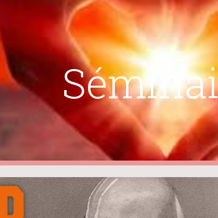
ip to main content
Skip to navigat
Séminai