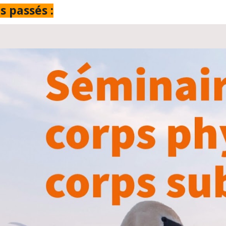
 passés :