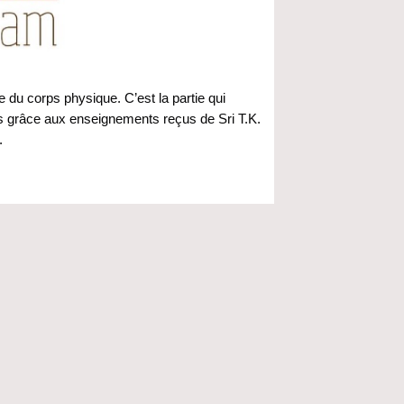
e du corps physique. C’est la partie qui
s grâce aux enseignements reçus de Sri T.K.
.