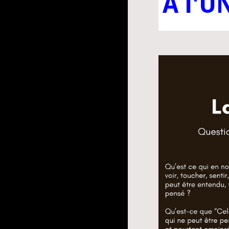
A l'U