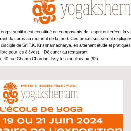
orps subtil » est constitué de composants de l’esprit qui créent la vi
arant du corps au moment de la mort. Ces processus seront expliqué
 disciple de Sri T.K. Krishnamacharya, en alternant étude et pratiques
 (libre pour les élèves). Déjeuner au restaurant.
x, 40 rue Champ Chardon Issy-les-moulineaux (92)