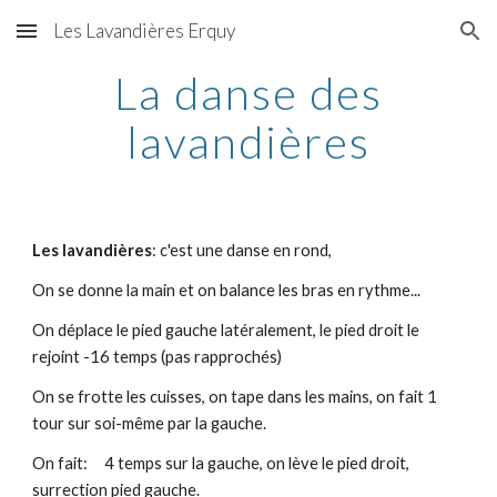
Les Lavandières Erquy
Skip to main content
Skip to navigation
La danse des
lavandières
Les lavandières
: c'est une danse en rond,
On se donne la main et on balance les bras en rythme...
On déplace le pied gauche latéralement, le pied droit le
rejoint -16 temps (pas rapprochés)
On se frotte les cuisses, on tape dans les mains, on fait 1
tour sur soi-même par la gauche.
On fait: 4 temps sur la gauche, on lève le pied droit,
surrection pied gauche.