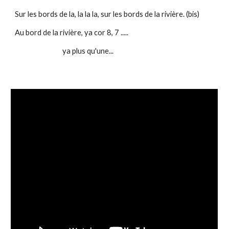
Sur les bords de la, la la la, sur les bords de la rivière. (bis)
Au bord de la rivière, ya cor 8, 7 .....
ya plus qu'une...