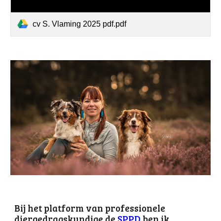
cv S. Vlaming 2025 pdf.pdf
Bij het platform van professionele
diergedragskundige de
SPPD
ben ik