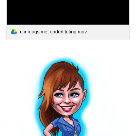
clinidogs met ondertiteling.mov