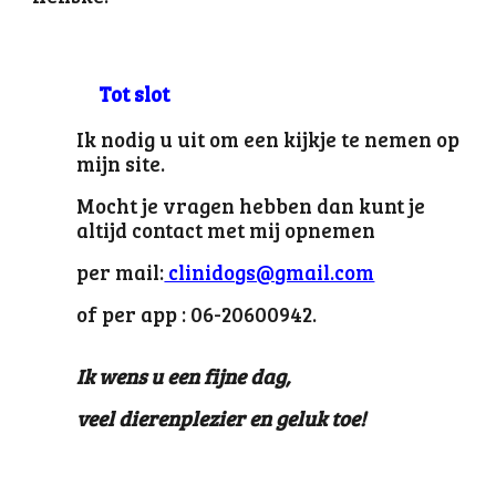
Tot slot
Ik nodig
u
uit om een kijkje te nemen op
mijn site.
Mocht
je
vragen hebben dan kunt
je
altijd contact met mij opnemen
per mail:
clinidogs@gmail.com
of per app : 06-20600942.
Ik
wens
u
een fijne dag
,
veel dierenplezier en geluk toe!